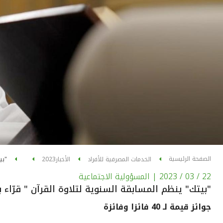
الصفحة الرئيسية
الخدمات المصرفية للأفراد
الأخبار
2023
"بي
22 / 03 / 2023
| المسؤولية الاجتماعية
"بيتك" ينظم المسابقة السنوية لتلاوة القرآن " قرّاء ب
جوائز قيمة لـ 40 فائزا وفائزة