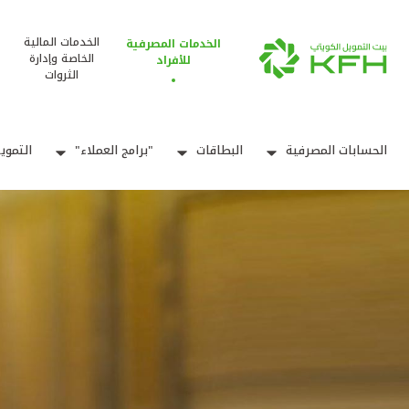
الخدمات المالية
الخدمات المصرفية
الخاصة وإدارة
للأفراد
الثروات
الحسابات المصرفية
البطاقات
"برامج العملاء"
التموي