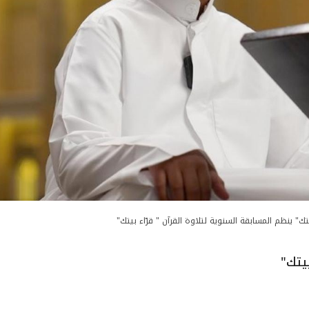
تك" ينظم المسابقة السنوية لتلاوة القرآن " قرّاء بيتك"
يتك"