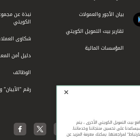
بيان الأجور والعمولات
نبذة عن مجموع
الكويتي
تقارير بيت التمويل الكويتي
شكاوى العملاء
المؤسسات المالية
دليل أمن المعل
الوظائف
رقم "الآيبان" 
لهاتف المحمول ومواقع بيت التمويل الكويتي الأخرى ، يتم
يساعدنا على تحسين منتجاتنا وخدماتنا.
ارتباط" لمراجعتها. يمكنك معرفة المزيد عن