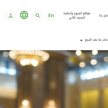
مواقع الفروع وأجهزة
En
صل بنا
الصرف الآلي
ات ما بعد البيع