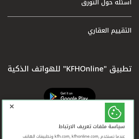
أسئلة حول التورق
التقييم العقاري
تطبيق "KFHOnline" للهواتف الذكية
سياسة ملفات تعريف الارتباط
عندما تستخدم ,kfh.com, kfhonline.com وتطبيقات الهاتف