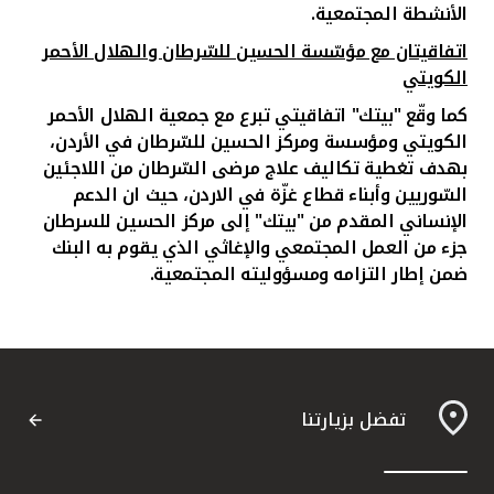
الأنشطة المجتمعية.
اتفاقيتان مع مؤسّسة الحسين للسّرطان والهلال الأحمر
الكويتي
كما وقّع "بيتك" اتفاقيتي تبرع مع جمعية الهلال الأحمر
الكويتي ومؤسسة ومركز الحسين للسّرطان في الأردن،
بهدف تغطية تكاليف علاج مرضى السّرطان من اللاجئين
السّوريين وأبناء قطاع غزّة في الاردن، حيث ان الدعم
الإنساني المقدم من "بيتك" إلى مركز الحسين للسرطان
جزء من العمل المجتمعي والإغاثي الذي يقوم به البنك
ضمن إطار التزامه ومسؤوليته المجتمعية.
تفضل بزيارتنا