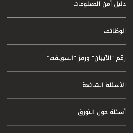
دليل أمن المعلومات
الوظائف
رقم "الآيبان" ورمز "السويفت"
الأسئلة الشائعة
أسئلة حول التورق