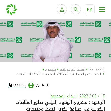
En
الخدمات المصرفية للأفراد
الخدمات المالية الخاصة و
الخدمات المصرفية الإلكترونية للأفراد
الخدمات المصرفية الإلكترونية للشركات
الحسابات المصرفية
خدمة "بيتك" للتداول الإلكتروني
البطاقات
الصفحة الرئيسية
الخدمات المصرفية للأفراد
الأخبار
2022
الرشود : مشروع الوقود البيئي يطور امكانيات الكويت فى صناعة تكرير النفط ومنتجاته
"برامج العملاء"
A
A
استمع
A
التمويل
15 / 05 / 2022
| بنوك المجموعة
الرشود : مشروع الوقود البيئي يطور امكانيات
الاستثمار
الكويت فى صناعة تكرير النفط ومنتجاته