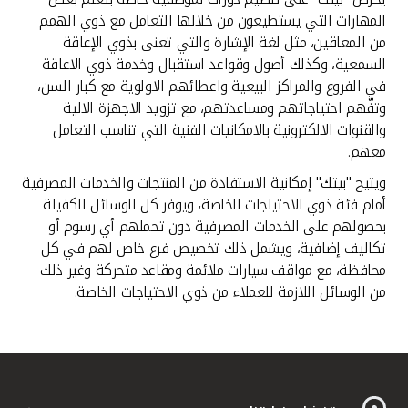
المهارات التي يستطيعون من خلالها التعامل مع ذوي الهمم
من المعاقين، مثل لغة الإشارة والتي تعنى بذوي الإعاقة
السمعية، وكذلك أصول وقواعد استقبال وخدمة ذوي الاعاقة
في الفروع والمراكز البيعية واعطائهم الاولوية مع كبار السن،
وتفّهم احتياجاتهم ومساعدتهم، مع تزويد الاجهزة الالية
والقنوات الالكترونية بالامكانيات الفنية التي تناسب التعامل
معهم.
ويتيح "بيتك" إمكانية الاستفادة من المنتجات والخدمات المصرفية
أمام فئة ذوي الاحتياجات الخاصة، ويوفر كل الوسائل الكفيلة
بحصولهم على الخدمات المصرفية دون تحملهم أي رسوم أو
تكاليف إضافية، ويشمل ذلك تخصيص فرع خاص لهم في كل
محافظة، مع مواقف سيارات ملائمة ومقاعد متحركة وغير ذلك
من الوسائل اللازمة للعملاء من ذوي الاحتياجات الخاصة.