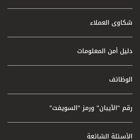
شكاوى العملاء
دليل أمن المعلومات
الوظائف
رقم "الآيبان" ورمز "السويفت"
الأسئلة الشائعة