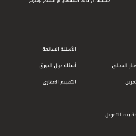
مشكلة، أو لديك استفسار، أو التقدم بإقتراح
الأسئلة الشائعة
قار المحلي
أسئلة حول التورق
مرين
التقييم العقاري
ة بيت التمويل