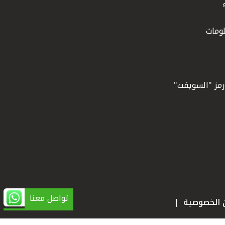
ومات
ورمز "السويفت"
تواصل معنا
ن الخصوصية