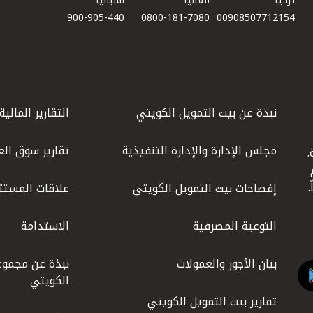
تركيا
ألمانيا
أسبانيا
900-905-440
0800-181-7080
00908507712154​
نبذة عن بيت التمويل الكويتي
التقارير المالية
مجلس الإدارة والإدارة التنفيذية
تقارير سوق الع
.
ليوم
إفصاحات بيت التمويل الكويتي
علاقات المستث
التوعية المصرفية
الاستدامة
بيان الأجور والعمولات
نبذة عن مجموع
الكويتي
تقارير بيت التمويل الكويتي