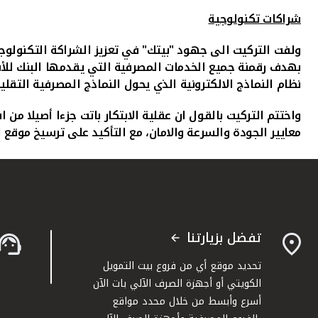
شراكات تكنولوجية
ولفت التركيت الى جهود "بيتك" في تعزيز الشراكة التكنولوجي
بهدف رقمنة جميع الخدمات المصرفية التي يقدمها البنك للأ
نظام النماذج الالكترونية الذي يحول النماذج المصرفية التقل
واختتم التركيت بالقول ان عقلية الابتكار باتت جزءا أصيلا من
معايير الجودة والسرعة والامان، مع التأكيد على ترسيخ موقع ا
تفضل بزيارتنا
تحديد موقع أي من فروع بيت التمويل
الكويتي أو أجهزة الصرف الآلي بات الآن
أسرع وأبسط من خلال محدد مواقع