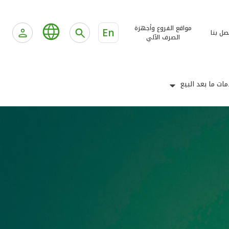
مواقع الفروع وأجهزة
En
صل بنا
الصرف الآلي
ات ما بعد البيع