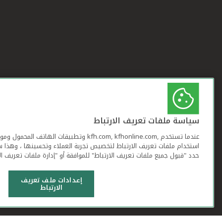
سياسة ملفات تعريف الارتباط
عندما تستخدم ,kfh.com, kfhonline.com وتطبيقات ا
استخدام ملفات تعريف الارتباط لتخصيص تجربة العملاء وتحسينها ، وهذا س
حدد "قبول جميع ملفات تعريف الارتباط" للموافقة أو "إدارة ملفات تعريف ال
إعدادات ملف تعريف
الارتباط
شروط وأحكام