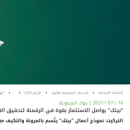
الصفحة الرئيسية
الخدمات المصرفية للأفراد
الأخبار
2021
"بي
10 / 07 / 2021
| بنوك المجموعة
"بيتك" يواصل الاستثمار بقوة في الرقمنة لتحقيق الا
التركيت: نموذج أعمال "بيتك" يتّسم بالمرونة والتكيف مع