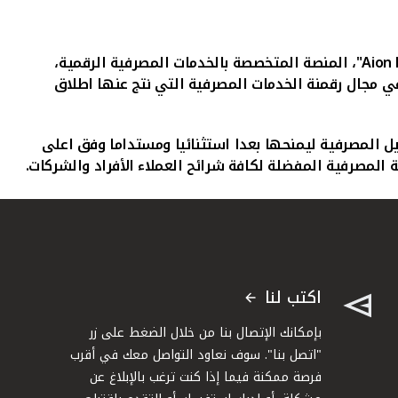
Aion 
"، المنصة المتخصصة بالخدمات المصرفية الرقمية،
ي مجال رقمنة الخدمات المصرفية التي نتج عنها اطلاق
عميل المصرفية ليمنحها بعدا استثنائيا ومستداما وفق اعلى
ة المصرفية المفضلة لكافة شرائح العملاء الأفراد والشركات.
اكتب لنا
بإمكانك الإتصال بنا من خلال الضغط على زر
"اتصل بنا". سوف نعاود التواصل معك في أقرب
فرصة ممكنة فيما إذا كنت ترغب بالإبلاغ عن