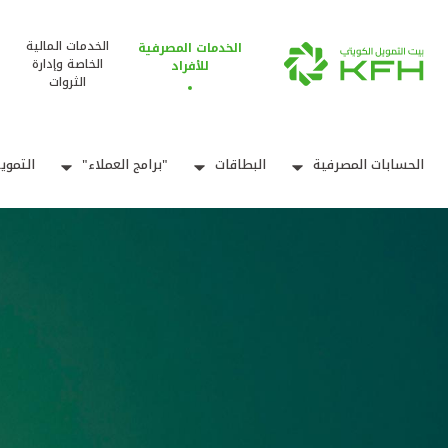
الخدمات المالية
الخدمات المصرفية
الخاصة وإدارة
للأفراد
الثروات
الحسابات المصرفية
البطاقات
"برامج العملاء"
التموي