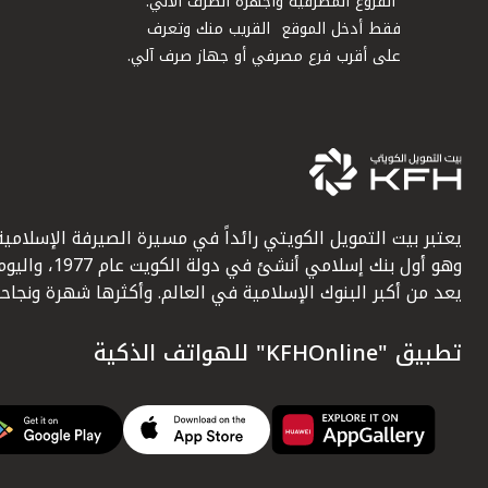
الفروع المصرفية وأجهزة الصرف الآلي.
فقط أدخل الموقع القريب منك وتعرف
على أقرب فرع مصرفي أو جهاز صرف آلي.
يعتبر بيت التمويل الكويتي رائداً في مسيرة الصيرفة الإسلامية
وهو أول بنك إسلامي أنشئ في دولة الكويت عام 1977، وا
يعد من أكبر البنوك الإسلامية في العالم. وأكثرها شهرة ونجاحاً.
تطبيق "KFHOnline" للهواتف الذكية