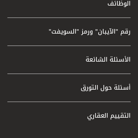
الوظائف
رقم "الآيبان" ورمز "السويفت"
الأسئلة الشائعة
أسئلة حول التورق
التقييم العقاري