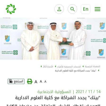
En
الخدمات المصرفية للأفراد
الخدمات المالية الخاصة و
الخدمات المصرفية الإلكترونية للأفراد
الخدمات المصرفية الإلكترونية للشركات
الحسابات المصرفية
خدمة "بيتك" للتداول الإلكتروني
البطاقات
الصفحة الرئيسية
الخدمات المصرفية للأفراد
الأخبار
2021
"بيتك" يجدد الشراكة مع كلية العلوم الادارية
"برامج العملاء"
A
A
استمع
A
التمويل
14 / 11 / 2021
| المسؤولية الاجتماعية
"بيتك" يجدد الشراكة مع كلية العلوم الادارية
الاستثمار