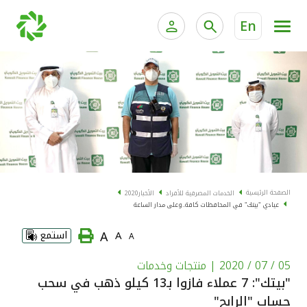
En
الخدمات المصرفية للأفراد
الخدمات المالية الخاصة و
الخدمات المصرفية الإلكترونية للأفراد
الخدمات المصرفية الإلكترونية للشركات
الحسابات المصرفية
خدمة "بيتك" للتداول الإلكتروني
البطاقات
الصفحة الرئيسية
الخدمات المصرفية للأفراد
الأخبار
2020
عيادي "بيتك" في المحافظات كافة..وعلى مدار الساعة
"برامج العملاء"
A
A
استمع
A
التمويل
05 / 07 / 2020
| منتجات وخدمات
"بيتك": 7 عملاء فازوا بـ13 كيلو ذهب في سحب
الاستثمار
حساب "الرابح"