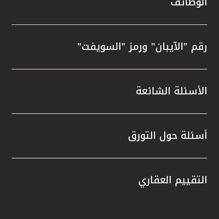
الوظائف
رقم "الآيبان" ورمز "السويفت"
الأسئلة الشائعة
أسئلة حول التورق
التقييم العقاري