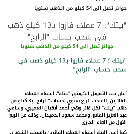
جوائز تصل الى 54 كيلو من الذهب سنويا
القنوات المصرفية
"بيتك": 7 عملاء فازوا بـ13 كيلو ذهب
أدوات وخدمات
في سحب حساب "الرابح"
خدمات ما بعد البيع
جوائز تصل الى 54 كيلو من الذهب سنويا
"بيتك": 7 عملاء فازوا بـ13 كيلو ذهب في
سحب حساب "الرابح"
اتصل بنا
مواقع الفروع وأجهزة الصرف الآلي
أ
علن بيت التمويل الكويتي "بيتك"، أسماء العملاء
ألمانيا
الفائزين بالسحب الربع سنوي لحساب "الرابح" بـ3 كيلو من
ذهب "بيتك" لكل فائز وهم: أحمد أنقيان العميري، وسامي
عبد العزيز المانع، ومحمد سعود الحميدان، وذلك عن الربع
ماليزيا
الأول من العام الجاري.
كما أعلن البنك أسماء العملاء الفائزين بالسحب الشهري