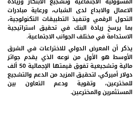
المسؤولية الاجتماعية وتشجيع الابتكار وريادة
الاعمال والابداع لدى الشباب
، ورعاية مبادرات
التحول الرقمي وتنفيذ التطبيقات التكنولوجية،
بما يرسخ
ريادة البنك في تحقيق استراتيجية
الاستدامة في مختلف الجوانب الاجتماعية.
يذكر أن المعرض الدولي للاختراعات في الشرق
الأوسط هو الأول من نوعه الذي يقدم جوائز
مالية وتشجيعية تفوق قيمتها الإجمالية 50 ألف
دولار أميركي، لتحقيق المزيد من الدعم والتشجيع
للمخترعين، وتقوية ودعم التعاون بين
المستثمرين والمخترعين.