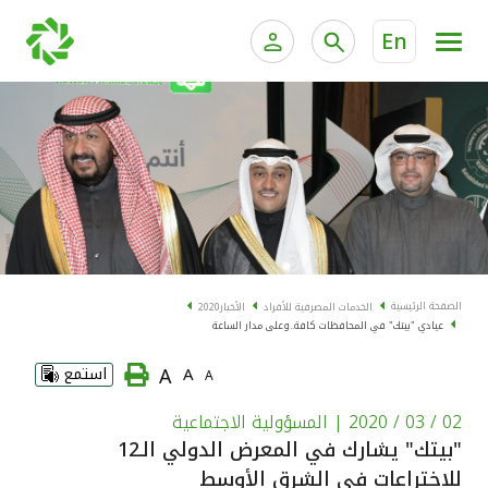
En
الخدمات المصرفية للأفراد
الخدمات المالية الخاصة و
الخدمات المصرفية الإلكترونية للأفراد
الخدمات المصرفية الإلكترونية للشركات
الحسابات المصرفية
خدمة "بيتك" للتداول الإلكتروني
البطاقات
الصفحة الرئيسية
الخدمات المصرفية للأفراد
الأخبار
2020
عيادي "بيتك" في المحافظات كافة..وعلى مدار الساعة
"برامج العملاء"
A
A
استمع
A
التمويل
02 / 03 / 2020
| المسؤولية الاجتماعية
"بيتك" يشارك في المعرض الدولي الـ12
الاستثمار
للاختراعات في الشرق الأوسط