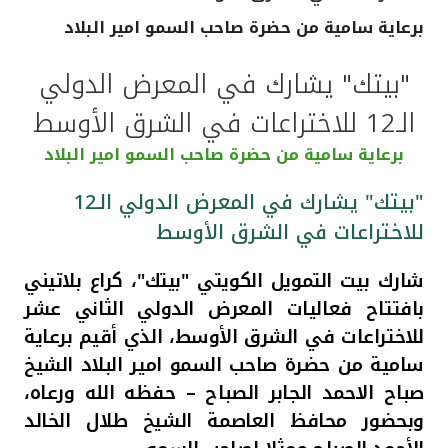
برعاية سامية من حضرة صاحب السمو امير البلاد
القنوات المصرفية
"بيتك" يشارك في المعرض الدولي
أدوات وخدمات
الـ12 للاختراعات في الشرق الأوسط
خدمات ما بعد البيع
برعاية سامية من حضرة صاحب السمو امير البلاد
"بيتك" يشارك في المعرض الدولي الـ12
للاختراعات في الشرق الأوسط
اتصل بنا
شارك بيت التمويل الكويتي "بيتك"، كراع بلاتيني
مواقع الفروع وأجهزة الصرف الآلي
بافتتاح فعاليات المعرض الدولي الثاني عشر
للاختراعات في الشرق الأوسط، الذي أقيم برعاية
ألمانيا
سامية من حضرة صاحب السمو امير البلاد الشيخ
صباح الاحمد الجابر الصباح – حفظه الله ورعاه،
ماليزيا
وبحضور محافظ العاصمة الشيخ طلال الخالد