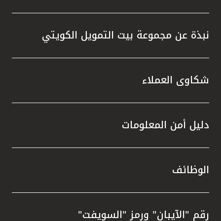
نبذة عن مجموعة بيت التمويل الكويتي
شكاوى العملاء
دليل أمن المعلومات
الوظائف
رقم "الآيبان" ورمز "السويفت"