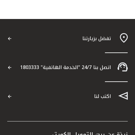
تفضل بزيارتنا
اتصل بنا 24/7 "الخدمة الهاتفية" 1803333
اكتب لنا
نبذة عن بيت التمويل الكويتي