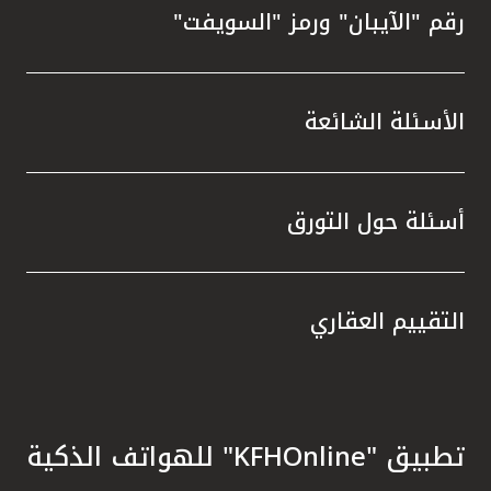
رقم "الآيبان" ورمز "السويفت"
الأسئلة الشائعة
أسئلة حول التورق
التقييم العقاري
تطبيق "KFHOnline" للهواتف الذكية