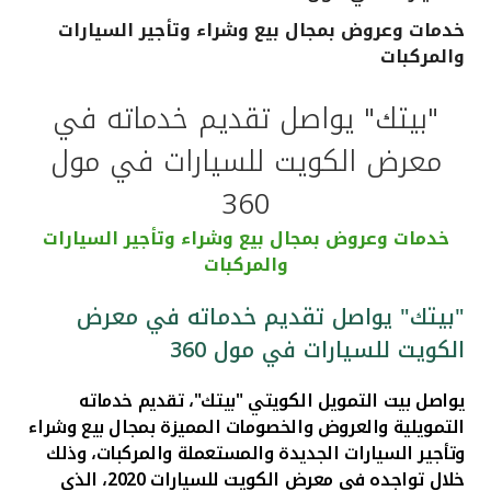
خدمات وعروض بمجال بيع وشراء وتأجير السيارات
القنوات المصرفية
والمركبات
أدوات وخدمات
"بيتك" يواصل تقديم خدماته في
معرض الكويت للسيارات في مول
خدمات ما بعد البيع
360
خدمات وعروض بمجال بيع وشراء وتأجير السيارات
اتصل بنا
والمركبات
مواقع الفروع وأجهزة الصرف الآلي
"بيتك" يواصل تقديم خدماته في معرض
الكويت للسيارات في مول 360
ألمانيا
يواصل بيت التمويل الكويتي "بيتك"، تقديم خدماته
التمويلية والعروض والخصومات المميزة بمجال بيع وشراء
ماليزيا
وتأجير السيارات الجديدة والمستعملة والمركبات، وذلك
خلال تواجده في معرض الكويت للسيارات 2020، الذي