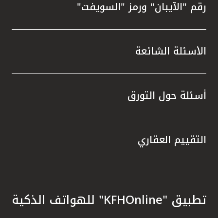
رقم "الآيبان" ورمز "السويفت"
الأسئلة الشائعة
أسئلة حول التورق
التقييم العقاري
تطبيق "KFHOnline" للهواتف الذكية