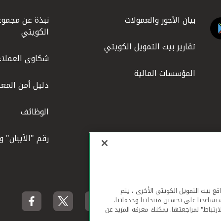
بيان الأجور والعمولات
نبذة عن مجموع
الكويتي
تقارير بيت التمويل الكويتي
شكاوى العملاء
المؤسسات المالية
دليل أمن المعل
الوظائف
رقم "الآيبان" 
لهاتف المحمول ومواقع بيت التمويل الكويتي الأخرى ، يتم
يساعدنا على تحسين منتجاتنا وخدماتنا.
ارتباط" لمراجعتها. يمكنك معرفة المزيد عن