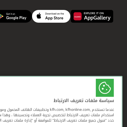
سياسة ملفات تعريف الارتباط
عندما تستخدم ,kfh.com, kfhonline.com وتطبيقات ا
استخدام ملفات تعريف الارتباط لتخصيص تجربة العملاء وتحسينها ، وهذا س
حدد "قبول جميع ملفات تعريف الارتباط" للموافقة أو "إدارة ملفات تعريف ال