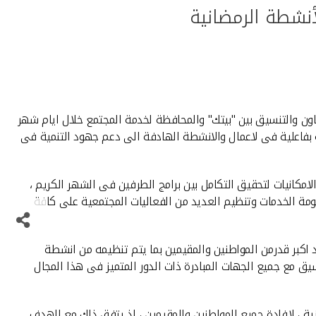
نشطة الرمضانية
عاون والتنسيق بين "بيتك" والمحافظة لخدمة المجتمع خلال ايام شهر
ة بفاعلية فى لاعمال والانشطة الهادفة الى دعم جهود التنمية فى
مكانيات لتحقيق التكامل بين برامج الطرفين فى الشهر الكريم ،
ومة الخدمات وتنظيم العديد من الفعاليات المجتمعية على كافة
د اكبر قدرمن المواطنين والمقيمين بما يتم تنظيمه من انشطة
سيق مع جميع الجهات المبادرة ذات الدور المتميز فى هذا المجال
 ، لافادة جميع المواطنين والمقيمين ، اذ يتفق ذلك مع الهدف