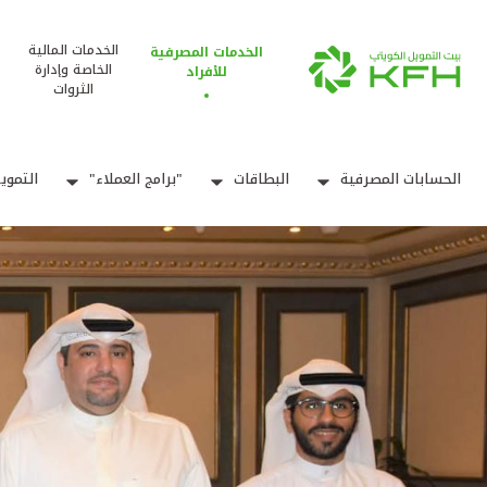
الخدمات المالية
الخدمات المصرفية
الخاصة وإدارة
للأفراد
الثروات
الحسابات المصرفية
البطاقات
"برامج العملاء"
التموي