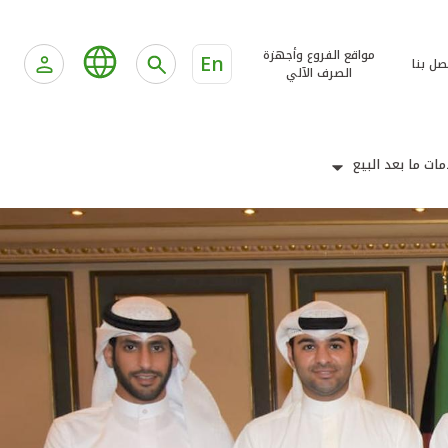
مواقع الفروع وأجهزة
En
صل بنا
الصرف الآلي
ات ما بعد البيع