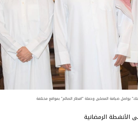
تك" يواصل ضيافة المصلين وحملة "افطار الصائم" بمواقع مختلفة
ى الأنشطة الرمضانية