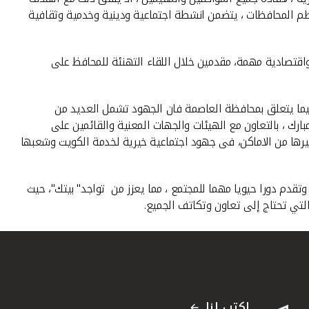
م المحافظات ، يتضمن انشطة اجتماعية ودينية وخدمية وثقافية
اقتصادية مهمة، مقدمين خلال اللقاء التهنئة للمحافظ على
فيما يتعلق بمحافظة العاصمة فان الجهود تشمل العديد من
ارك ، بالتعاون مع الهيئات والجهات المعنية والقائمين على
غيرها من الاماكن، فى جهود اجتماعية خيرية لخدمة الكويت وشعبها
وتقدم دورا حيويا مهما للمجتمع ، مما يعزز من تواجد" بيتك"، حيث
التي تحتاج إلى تعاون وتكاتف الجميع.
اكتب لنا