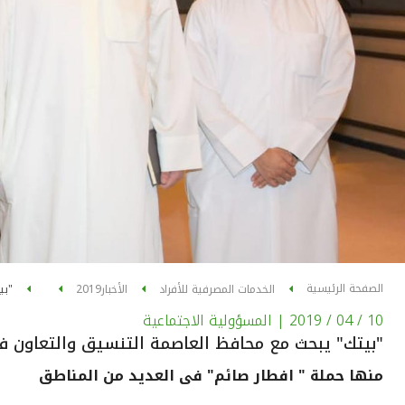
الصفحة الرئيسية
الخدمات المصرفية للأفراد
الأخبار
2019
"بي
10 / 04 / 2019
| المسؤولية الاجتماعية
"بيتك" يبحث مع محافظ العاصمة التنسيق والتعاون ف
منها حملة " افطار صائم" فى العديد من المناطق