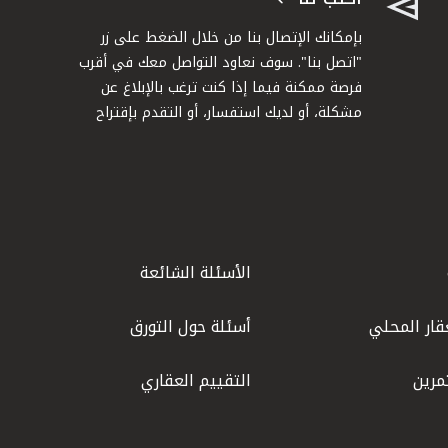
بإمكانك الإتصال بنا من خلال الضغط على زر
"اتصل بنا". سوف نعاود التواصل معك في أقرب
فرصة ممكنة فيما إذا كنت ترغب بالإبلاغ عن
مشكلة، أو لديك استفسار، أو التقدم بإقتراح
الأسئلة الشائعة
قار المحلي
أسئلة حول التورق
مرين
التقييم العقاري