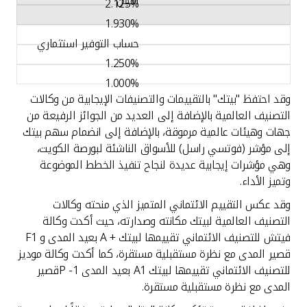
الأجل
2.125%
1.930%
حساب التوفير استثماري
1.250%
1.000%
وقد احتفظ "بيتك" بالتقييمات والتصنيفات الإيجابية من وكالات
التصنيف العالمية بالإضافة إلى العديد من الجوائز الرفيعة من
جهات وهيئات عالمية مرموقة، بالإضافة إلى انضمام سهم بيتك
إلى مؤشر (فوتسي راسل) للأسواق الناشئة لبورصة الكويت،
وهي مؤشرات إيجابية عديدة لنجاح تنفيذ الخطط الموضوعة
وتميز الأداء.
وقد عكس التقييم الائتماني المتميز الذي منحته وكالات
التصنيف العالمية لبيتك مكانته وصدارته، حيث أكدت وكالة
فيتش للتصنيف الائتماني تقييمها لبيتك + A بعيد المدى و F1
قصير المدى مع نظرة مستقبلية مستقرة، كما أكدت وكالة موديز
للتصنيف الائتماني تقييمها لبيتك A1 بعيد المدى P -1قصير
المدى مع نظرة مستقبلية مستقرة.