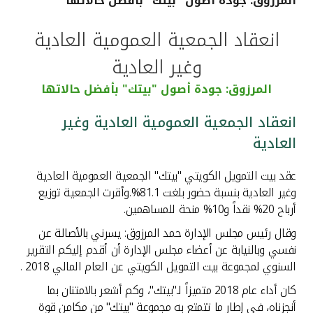
المرزوق: جودة أصول "بيتك" بأفضل حالاتها
القنوات المصرفية
انعقاد الجمعية العمومية العادية
وغير العادية
أدوات وخدمات
المرزوق: جودة أصول "بيتك" بأفضل حالاتها
خدمات ما بعد البيع
انعقاد الجمعية العمومية العادية وغير
العادية
اتصل بنا
عقد بيت التمويل الكويتي "بيتك" الجمعية العمومية العادية
وغير العادية بنسبة حضور بلغت 81.1%.وأقرت الجمعية توزيع
مواقع الفروع وأجهزة الصرف الآلي
أرباح 20% نقداً و10% منحة للمساهمين.
وقال رئيس مجلس الإدارة حمد المرزوق: يسرني بالأصالة عن
ألمانيا
نفسي وبالنيابة عن أعضاء مجلس الإدارة أن أقدم إليكم التقرير
السنوي لمجموعة بيت التمويل الكويتي عن العام المالي 2018 .
ماليزيا
كان أداء عام 2018 متميزاً لـ"بيتك"، وكم أشعر بالامتنان بما
أنجزناه، في إطار ما تتمتع به مجموعة "بيتك" من مكامن قوة