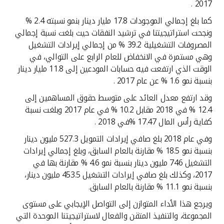
2017 .
كما بلغ إجمالي الموجودات 17.8 مليار دينار بنمو نسبته 2.4 %
ونجحت استراتيجيتنا في ترشيد النفقات حيث بلغت نسبة إجمالي
المصروفات التشغيلية 39.2 % من إجمالي إيرادات التشغيل
وهي مستمرة في الانخفاض للعام الرابع على التوالي، في
الوقت الذي ارتفعت فيه حسابات المودعين إلى 11.8 مليار دينار
بنسبة نمو 1.6 % عن عام 2017 .
وقد ارتفع معدل العائد على متوسط حقوق المساهمين إلى
12.4 % في 2018 مقابل 10.2 % في عام 2017 وبلغت نسبة
كفاية رأس المال 17.47 %في 2018 .
وفي عام 2018 بلغ صافي إيرادات التمويل 527.3 مليون دينار
بنسبة نمو 18.5 % مقارنة بالعام السابق، وبلغ إجمالي إيرادات
التشغيل 746 مليون دينار بنسبة نمو 4.6 % مقارنة بها في
2017، وكذلك بلغ صافي إيرادات التشغيل 453.5 مليون دينار،
بنسبة نمو 11.1 % مقارنة بالعام السابق.
ويرجع هذا الأداء المتوازن إلى التواصل الإيجابي على مستوى
المجموعة، والتنفيذ المتقن والفعال لاستراتيجيتنا الموحدة التي