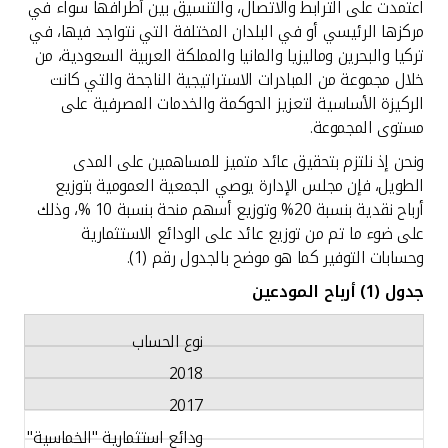
اعتمدت على الترابط والاتصال، والتنسيق بين أطرافها سواء في
مركزها الرئيسي أو في البلدان المختلفة التي نتواجد فيها، في
تركيا والبحرين وماليزيا والمانيا والمملكة العربية السعودية، من
خلال مجموعة من المبادرات الاستراتيجية الناجحة والتي كانت
الركيزة الأساسية لتعزيز الحوكمة والخدمات المصرفية على
مستوى المجموعة.
ونحن إذ نلتزم بتحقيق عائد متميز للمساهمين على المدى
الطويل، فإن مجلس الإدارة يوصي الجمعية العمومية بتوزيع
أرباح نقدية بنسبة 20% وتوزيع أسهم منحة بنسبة 10 %، وذلك
على ضوء ما تم من توزيع عائد على الودائع الاستثمارية
وحسابات التوفير كما هو موضح بالجدول رقم (1).
جدول (1)
أرباح المودعين
نوع الحساب
2018
2017
ودائع استثمارية "الخماسية"