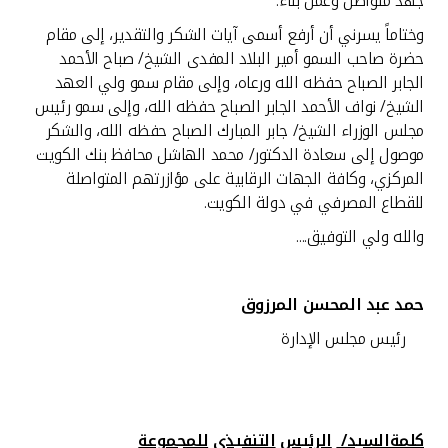
جهد متواصل وعمل بناء.
وختاماً يسرني أن أرفع أسمى آيات الشكر والتقدير، إلى مقام
حضرة صاحب السمو أمير البلاد المفدى الشيخ/ صباح الأحمد
الجابر الصباح حفظه الله ورعاه، وإلى مقام سمو ولي العهد
الشيخ/ نواف الأحمد الجابر الصباح حفظه الله، وإلى سمو رئيس
مجلس الوزراء الشيخ/ جابر المبارك الصباح حفظه الله، والشكر
موصول إلى سعادة الدكتور/ محمد الهاشل محافظ بنك الكويت
المركزي، وكافة الجهات الرقابية على مؤازرتهم المتواصلة
للقطاع المصرفي في دولة الكويت.
والله ولي التوفيق....
حمد
عبد
المحسن
المرزوق
رئيس مجلس الإدارة
كلمةالسيد/
الرئيس
التنفيذي
للمجموعة