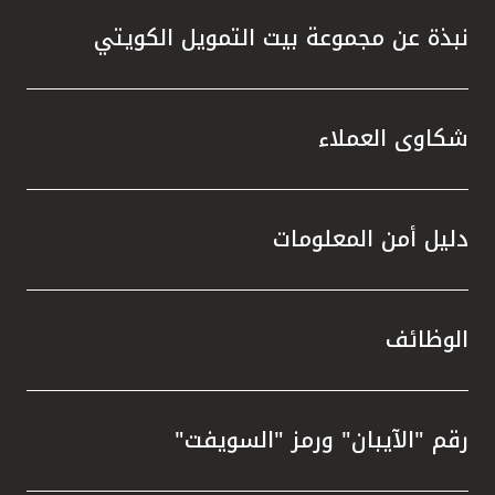
نبذة عن مجموعة بيت التمويل الكويتي
شكاوى العملاء
دليل أمن المعلومات
الوظائف
رقم "الآيبان" ورمز "السويفت"