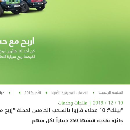
الصفحة الرئيسية
الخدمات المصرفية للأفراد
الأخبار
2019
عيا
10 / 12 / 2019
| منتجات وخدمات
"بيتك": 10 عملاء فازوا بالسحب الخامس لحملة "إربح مع حسابي" للشباب
جائزة نقدية قيمتها 250 ديناراً لكل منهم