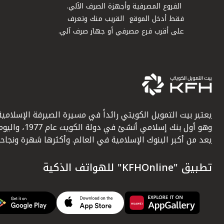
الفروع المصرفية وأجهزة الصرف الآلي.
فقط أدخل الموقع القريب منك وتعرف
على أقرب فرع مصرفي أو جهاز صرف آلي.
يعتبر بيت التمويل الكويتي رائداً في مسيرة الصيرفة الإسلامية
وهو أول بنك إسلامي أنشئ في دولة الكويت عام 1977، وا
يعد من أكبر البنوك الإسلامية في العالم. وأكثرها شهرة ونجاحاً.
تطبيق "KFHOnline" للهواتف الذكية