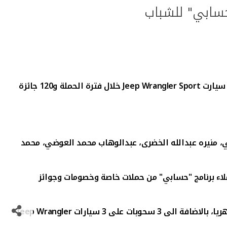
Jeep Wrangler Sport
خلال فترة الحملة و120 جائزة
 منيره عبدالله الخضرى، عبدالوهاب محمد العوضي، محمد
ملاء برنامج "حسابي" من حملات خاصة وخصومات وجوائز
Jeep Wrangler