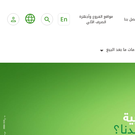
مواقع الفروع وأجهزة
En
صل بنا
الصرف الآلي
ات ما بعد البيع