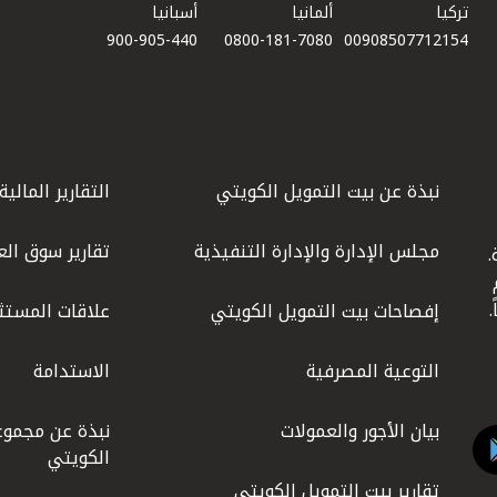
تركيا
ألمانيا
أسبانيا
900-905-440
0800-181-7080
00908507712154​
نبذة عن بيت التمويل الكويتي
التقارير المالية
مجلس الإدارة والإدارة التنفيذية
تقارير سوق الع
.
ليوم
إفصاحات بيت التمويل الكويتي
علاقات المستث
التوعية المصرفية
الاستدامة
بيان الأجور والعمولات
نبذة عن مجموع
الكويتي
تقارير بيت التمويل الكويتي