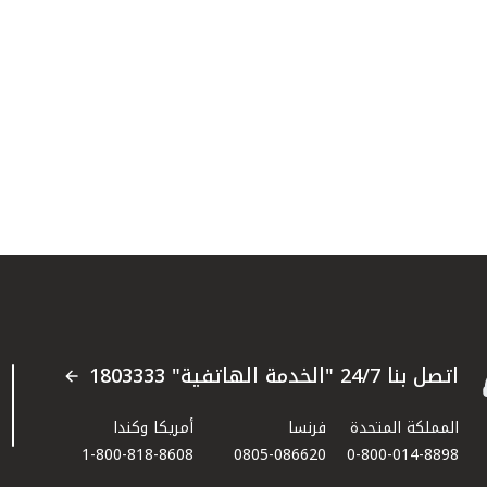
اتصل بنا 24/7 "الخدمة الهاتفية" 1803333
المملكة المتحدة
فرنسا
أمريكا وكندا
1-800-818-8608
0805-086620
0-800-014-8898