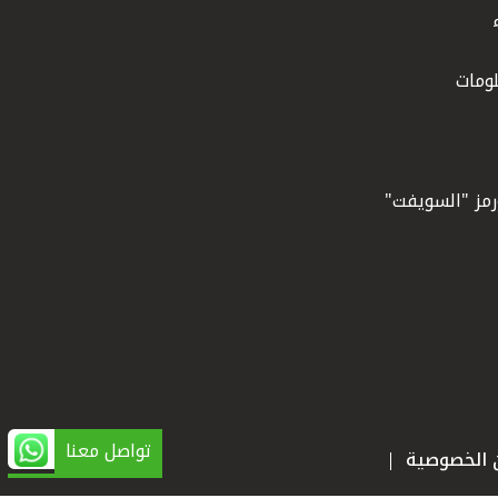
ومات
ورمز "السويفت"
تواصل معنا
ن الخصوصية