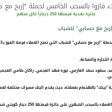
جائزة نقدية قيمتها 250 ديناراً لكل منهم
حملة "اربح مع حسابي" للشباب
التي تمنح العملاء فرصة الفوز بـ3 سيارت
التجارة والصناعة.
، سعود سعد العازمي، نوره فهد العجمي، راكان طامي العجمي،
ي.
 "بيتك" بالاهتمام بعملائه، حيث يقدم البنك مميزات مختلفة لع
قيمتها 250 دينار كويتي شهريا، بالاضافة الى 3 سحوبات على 3 سيارات