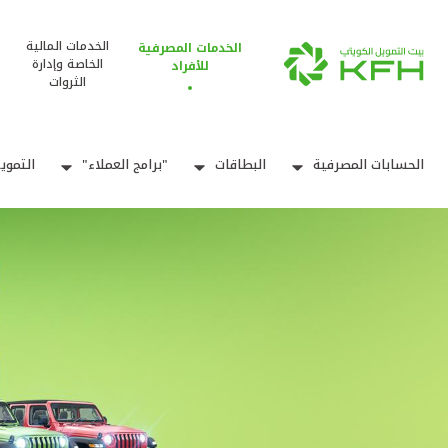
الخدمات المالية
الخدمات المصرفية
الخاصة وإدارة
للأفراد
الثروات
الحسابات المصرفية
البطاقات
"برامج العملاء"
التموي