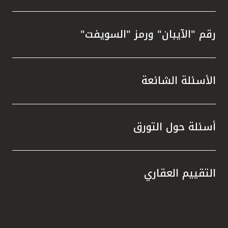
رقم "الآيبان" ورمز "السويفت"
الأسئلة الشائعة
أسئلة حول التورق
التقييم العقاري