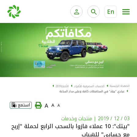
En
الخدمات المصرفية للأفراد
الخدمات المالية الخاصة و
الخدمات المصرفية الإلكترونية للأفراد
الخدمات المصرفية الإلكترونية للشركات
الحسابات المصرفية
خدمة "بيتك" للتداول الإلكتروني
البطاقات
الصفحة الرئيسية
الخدمات المصرفية للأفراد
الأخبار
2019
عيادي "بيتك" في المحافظات كافة..وعلى مدار الساعة
"برامج العملاء"
A
A
استمع
A
التمويل
03 / 12 / 2019
| منتجات وخدمات
"بيتك": 10 عملاء فازوا بالسحب الرابع لحملة "إربح
الاستثمار
مع حسابي" للشباب