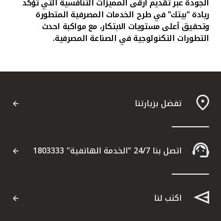
الجودة عبر تقديم ارقى المميزات التنافسية التي تؤكد
ريادة "بيتك" في طرح الخدمات المصرفية المتطورة
وتحقيق أعلى مستويات الابتكار، مع مواكبة احدث
التطورات التكنولوجية في الصناعة المصرفية.
تفضل بزيارتنا
اتصل بنا 24/7 "الخدمة الهاتفية" 1803333
اكتب لنا