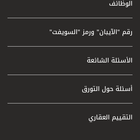
الوظائف
رقم "الآيبان" ورمز "السويفت"
الأسئلة الشائعة
أسئلة حول التورق
التقييم العقاري