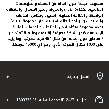
مجموعة "بيتك" حول العالم من العملاء والمؤسسات
العالمية، لكفاءة الاداء والمرونة وتميز الاعمال،
وال
شهرة
الواسعة والعلامة التجارية المميزة وتكامل الخدمات
والمنتجات والريادة العالمية، سيما وأن مجموعة "بيتك"
تقدم مجموعة متكاملة من المنتجات والخدمات المالية
الإسلامية ضمن شبكة مصرفية إقليمية وعالمية تمتد عبر
7 مناطق حول العالم، من خلال 484 فرعاً مصرفيا، وما يزيد
على 1000 جهازاً للصرف الآلي، وحوالي 15000 موظفاً.
تفضل بزيارتنا
اتصل بنا 24/7 "الخدمة الهاتفية" 1803333