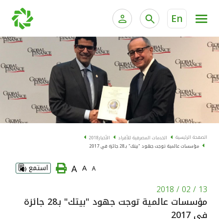
En
الخدمات المصرفية للأفراد
الخدمات المالية الخاصة و
الخدمات المصرفية الإلكترونية للأفراد
الخدمات المصرفية الإلكترونية للشركات
الحسابات المصرفية
خدمة "بيتك" للتداول الإلكتروني
البطاقات
الصفحة الرئيسية
الخدمات المصرفية للأفراد
الأخبار
2018
مؤسسات عالمية توجت جهود "بيتك" بـ28 جائزة في 2017
"برامج العملاء"
A
A
استمع
A
التمويل
13 / 02 / 2018
مؤسسات عالمية توجت جهود "بيتك" بـ28 جائزة
الاستثمار
في 2017