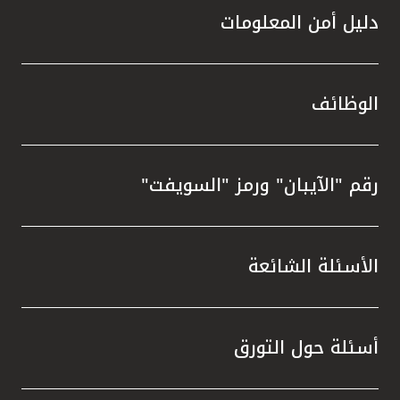
دليل أمن المعلومات
الوظائف
رقم "الآيبان" ورمز "السويفت"
الأسئلة الشائعة
أسئلة حول التورق