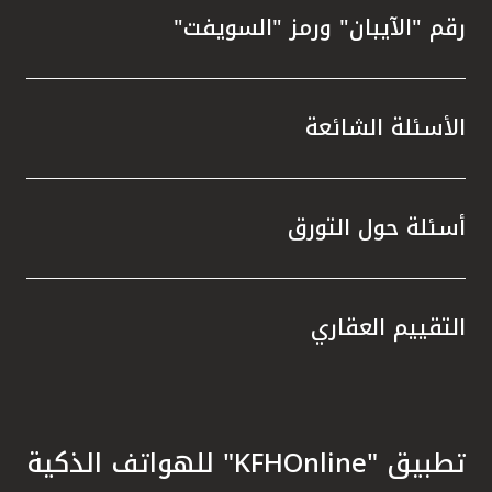
رقم "الآيبان" ورمز "السويفت"
الأسئلة الشائعة
أسئلة حول التورق
التقييم العقاري
تطبيق "KFHOnline" للهواتف الذكية