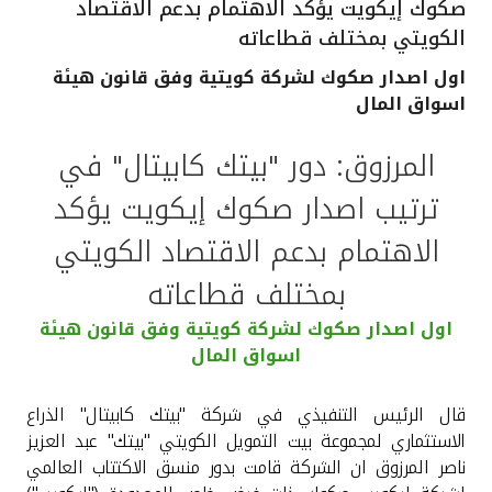
صكوك إيكويت يؤكد الاهتمام بدعم الاقتصاد
القنوات المصرفية
الكويتي بمختلف قطاعاته
اول اصدار صكوك لشركة كويتية وفق قانون هيئة
أدوات وخدمات
اسواق المال
المرزوق: دور "بيتك كابيتال" في
خدمات ما بعد البيع
ترتيب اصدار صكوك إيكويت يؤكد
الاهتمام بدعم الاقتصاد الكويتي
اتصل بنا
بمختلف قطاعاته
مواقع الفروع وأجهزة الصرف الآلي
اول اصدار صكوك لشركة كويتية وفق قانون هيئة
اسواق المال
ألمانيا
قال الرئيس التنفيذي في شركة "بيتك كابيتال" الذراع
ماليزيا
الاستثماري لمجموعة بيت التمويل الكويتي "بيتك" عبد العزيز
ناصر المرزوق ان الشركة قامت بدور منسق الاكتتاب العالمي