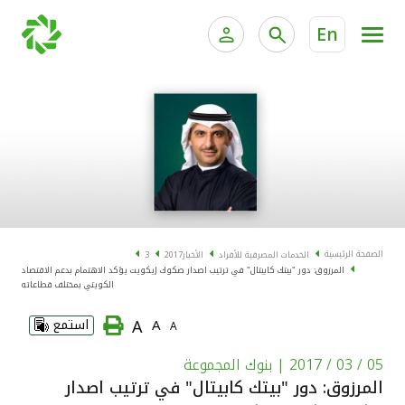
En
الخدمات المصرفية للأفراد
الخدمات المالية الخاصة و
الخدمات المصرفية الإلكترونية للأفراد
الخدمات المصرفية الإلكترونية للشركات
الحسابات المصرفية
خدمة "بيتك" للتداول الإلكتروني
البطاقات
الصفحة الرئيسية
الخدمات المصرفية للأفراد
الأخبار
2017
3
المرزوق: دور "بيتك كابيتال" في ترتيب اصدار صكوك إيكويت يؤكد الاهتمام بدعم الاقتصاد
"برامج العملاء"
الكويتي بمختلف قطاعاته
A
A
استمع
A
التمويل
05 / 03 / 2017
| بنوك المجموعة
الاستثمار
المرزوق: دور "بيتك كابيتال" في ترتيب اصدار