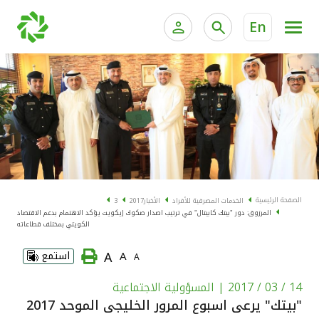
En
الخدمات المصرفية للأفراد
الخدمات المالية الخاصة و
الخدمات المصرفية الإلكترونية للأفراد
الخدمات المصرفية الإلكترونية للشركات
الحسابات المصرفية
خدمة "بيتك" للتداول الإلكتروني
البطاقات
الصفحة الرئيسية
الخدمات المصرفية للأفراد
الأخبار
2017
3
المرزوق: دور "بيتك كابيتال" في ترتيب اصدار صكوك إيكويت يؤكد الاهتمام بدعم الاقتصاد
"برامج العملاء"
الكويتي بمختلف قطاعاته
A
A
استمع
A
التمويل
14 / 03 / 2017
| المسؤولية الاجتماعية
الاستثمار
"بيتك" يرعى اسبوع المرور الخليجى الموحد 2017