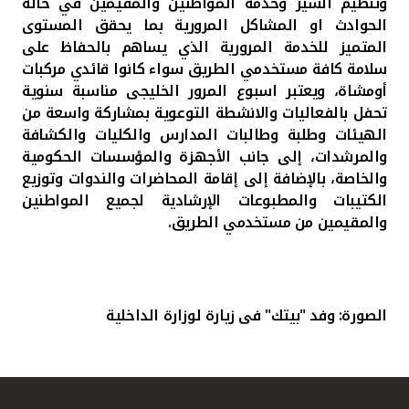
وتنظيم السير وخدمة المواطنين والمقيمين في حالة
الحوادث او المشاكل المرورية بما يحقق المستوى
المتميز للخدمة المرورية الذي يساهم بالحفاظ على
سلامة كافة مستخدمي الطريق سواء كانوا قائدي مركبات
أومشاة، ويعتبر اسبوع المرور الخليجى مناسبة سنوية
تحفل بالفعاليات والانشطة التوعوية بمشاركة واسعة من
الهيئات وطلبة وطالبات المدارس والكليات والكشافة
والمرشدات، إلى جانب الأجهزة والمؤسسات الحكومية
والخاصة، بالإضافة إلى إقامة المحاضرات والندوات وتوزيع
الكتيبات والمطبوعات الإرشادية لجميع المواطنين
والمقيمين من مستخدمي الطريق.
الصورة: وفد "بيتك" فى زيارة لوزارة الداخلية