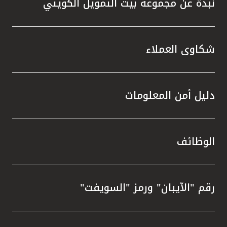
نبذة عن مجموعة بيت التمويل الكويتي
شكاوى العملاء
دليل أمن المعلومات
الوظائف
رقم "الآيبان" ورمز "السويفت"