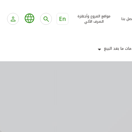
مواقع الفروع وأجهزة
En
صل بنا
الصرف الآلي
ات ما بعد البيع