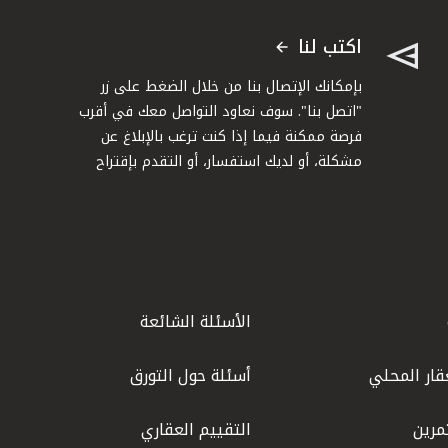
اكتب لنا
بإمكانك الإتصال بنا من خلال الضغط على زر
"اتصل بنا". سوف نعاود التواصل معك في أقرب
فرصة ممكنة فيما إذا كنت ترغب بالإبلاغ عن
مشكلة، أو لديك استفسار، أو التقدم بإقتراح
الأسئلة الشائعة
قار المحلي
أسئلة حول التورق
مرين
التقييم العقاري