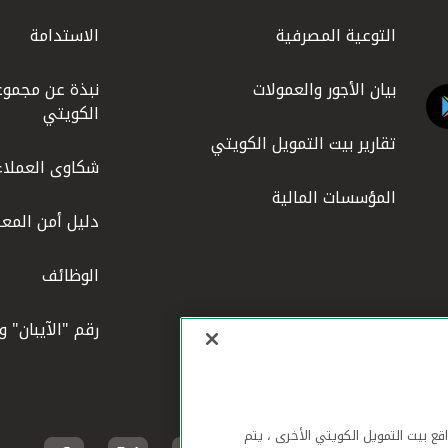
التوعية المصرفية
الاستدامة
بيان الأجور والعمولات
نبذة عن مجموع
الكويتي
تقارير بيت التمويل الكويتي
شكاوى العملاء
المؤسسات المالية
دليل أمن المعل
الوظائف
رقم "الآيبان" 
لهاتف المحمول ومواقع بيت التمويل الكويتي الأخرى ، يتم