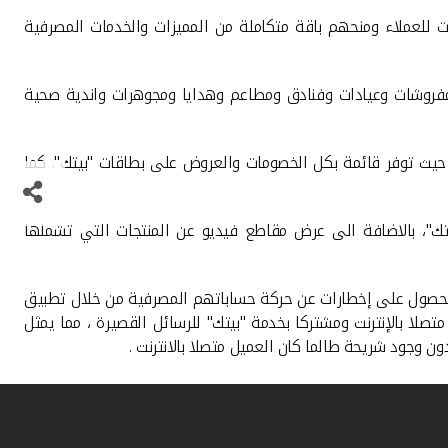
للعملاء ومنحهم باقة متكاملة من المميزات والخدمات المصرفية
ومفروشات وعيادات وفنادق ومطاعم وهدايا ومجوهرات واندية صحية
، حيث توفر قائمة بكل الخصومات والعروض على بطاقات "بيتك". كما
تك"، بالاضافة الى عرض مقاطع فيديو عن المنتجات التي تشملها
حصول على إخطارات عن حركة حساباتهم المصرفية من خلال تطبيق
لا بالإنترنت ومشتركا بخدمة "بيتك" للرسائل القصيرة ، مما يمثل
 وجود شريحة طالما كان العميل متصلا بالانترنت .