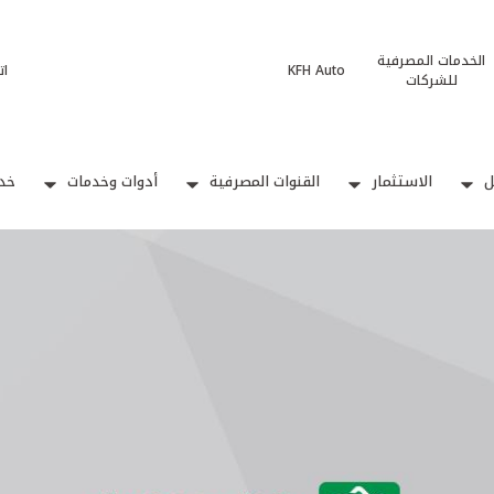
الخدمات المصرفية
KFH Auto
ات
للشركات
ل
الاستثمار
القنوات المصرفية
أدوات وخدمات
خدم