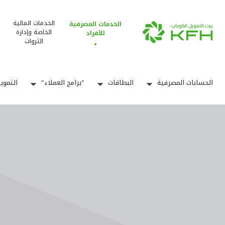
الخدمات المالية
الخدمات المصرفية
الخاصة وإدارة
للأفراد
الثروات
الحسابات المصرفية
البطاقات
"برامج العملاء"
التموي