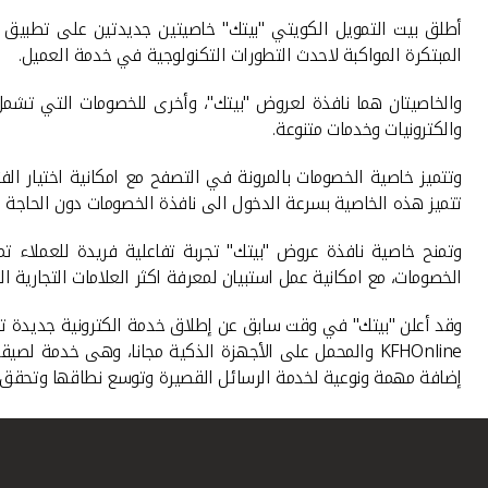
أطلق بيت التمويل الكويتي "بيتك" خاصيتين جديدتين على تطبيق "
المبتكرة المواكبة لاحدث التطورات التكنولوجية في خدمة العميل.
والخاصيتان هما نافذة لعروض "بيتك"، وأخرى للخصومات التي تشمل
والكترونيات وخدمات متنوعة.
وتتميز خاصية الخصومات بالمرونة في التصفح مع امكانية اختيار ال
تتميز هذه الخاصية بسرعة الدخول الى نافذة الخصومات دون الحاجة 
وتمنح خاصية نافذة عروض "بيتك" تجربة تفاعلية فريدة للعملاء 
الخصومات، مع امكانية عمل استبيان لمعرفة اكثر العلامات التجارية 
وقد أعلن "بيتك" في وقت سابق عن إطلاق خدمة الكترونية جديدة تتي
KFHOnline
والمحمل على الأجهزة الذكية مجانا، وهى خدمة لصيقة ب
إضافة مهمة ونوعية لخدمة الرسائل القصيرة وتوسع نطاقها وتحقق ميز