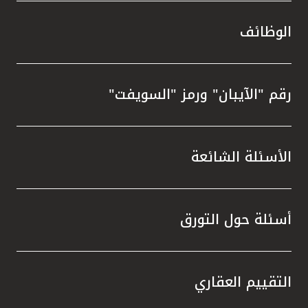
الوظائف
رقم "الآيبان" ورمز "السويفت"
الأسئلة الشائعة
أسئلة حول التورق
التقييم العقاري