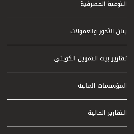
تركيا
التوعية المصرفية
مصر
بيان الأجور والعمولات
المملكة المتحدة
مملكة البحرين
تقارير بيت التمويل الكويتي
المؤسسات المالية
التقارير المالية