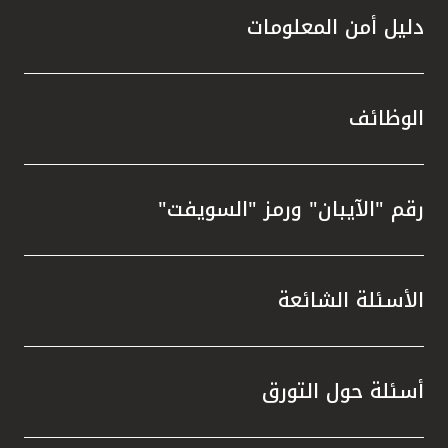
دليل أمن المعلومات
الوظائف
رقم "الآيبان" ورمز "السويفت"
الأسئلة الشائعة
أسئلة حول التورق