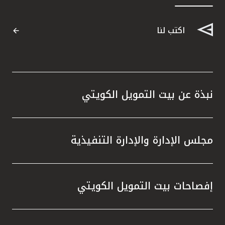
القنوات المصرفية
اكتب لنا
أدوات وخدمات
خدمات ما بعد البيع
نبذة عن بيت التمويل الكويتي
اتصل بنا
مجلس الإدارة والإدارة التنفيذية
مواقع الفروع وأجهزة الصرف الآلي
ألمانيا
إفصاحات بيت التمويل الكويتي
ماليزيا