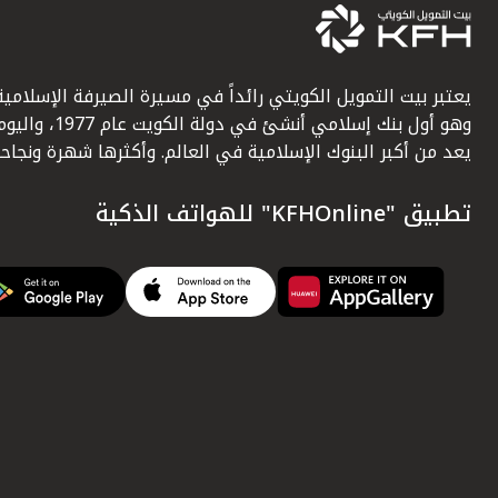
يعتبر بيت التمويل الكويتي رائداً في مسيرة الصيرفة الإسلامية
وهو أول بنك إسلامي أنشئ في دولة الكويت عام 1977، وا
يعد من أكبر البنوك الإسلامية في العالم. وأكثرها شهرة ونجاحاً.
تطبيق "KFHOnline" للهواتف الذكية