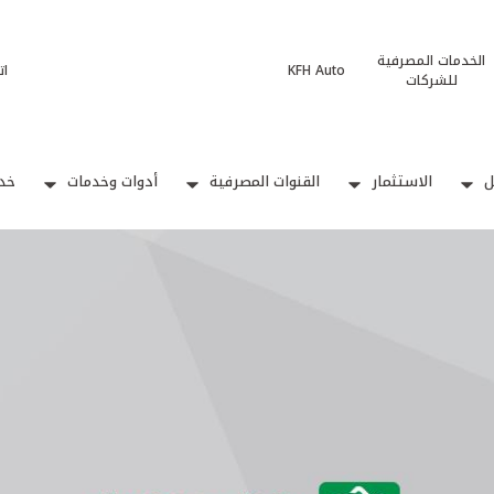
الخدمات المصرفية
KFH Auto
ات
للشركات
ل
الاستثمار
القنوات المصرفية
أدوات وخدمات
خدم