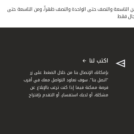
ين من التاسعة والنصف حتى الواحدة والنصف ظهراً، ومن التاسعة حتى
رجال فقط
اكتب لنا
بإمكانك الإتصال بنا من خلال الضغط على زر
"اتصل بنا". سوف نعاود التواصل معك في أقرب
فرصة ممكنة فيما إذا كنت ترغب بالإبلاغ عن
مشكلة، أو لديك استفسار، أو التقدم بإقتراح