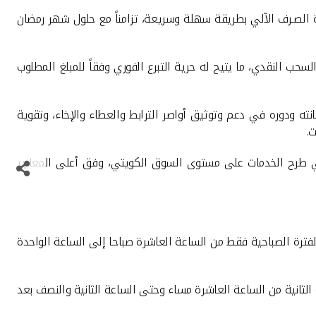
زة الصـرف الآلي بطريقة سهلة وسريعة، تزامناً مع حلول شهر رمضان
ب النقدي، ما يتيح له حرية التبرع الفوري وفقاً للمبلغ المطلوب
كانته ودوره في دعم وتوثيق أواصر الترابط والعطاء والإخاء، وتقوية
ت
.
ي طرح الخدمات على مستوى السوق الكويتي، وفق أعلى المعايير
ترة الصباحية فقط من الساعة العاشرة صباحا إلى الساعة الواحدة
ة الثانية من الساعة العاشرة مساء وحتى الساعة الثانية والنصف بعد