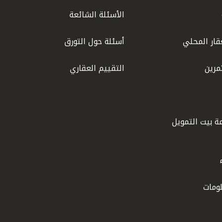
الأسئلة الشائعة
قار المحلي
أسئلة حول التورق
مرين
التقييم العقاري
ة بيت التمويل
ومات