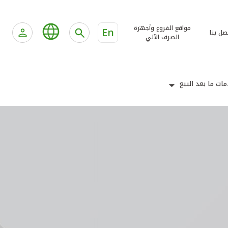
مواقع الفروع وأجهزة
En
صل بنا
الصرف الآلي
ات ما بعد البيع