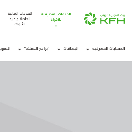
الخدمات المالية
الخدمات المصرفية
الخاصة وإدارة
للأفراد
الثروات
الحسابات المصرفية
البطاقات
"برامج العملاء"
التموي