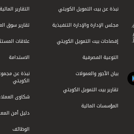
نبذة عن بيت التمويل الكويتي
التقارير المالية
مجلس الإدارة والإدارة التنفيذية
تقارير سوق الع
.
ليوم
إفصاحات بيت التمويل الكويتي
علاقات المستث
التوعية المصرفية
الاستدامة
بيان الأجور والعمولات
نبذة عن مجموع
الكويتي
تقارير بيت التمويل الكويتي
شكاوى العملاء
المؤسسات المالية
دليل أمن المعل
الوظائف