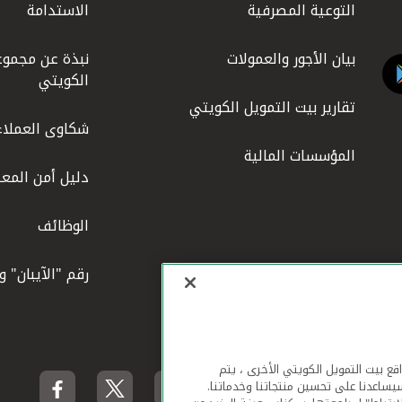
التوعية المصرفية
الاستدامة
بيان الأجور والعمولات
نبذة عن مجموع
الكويتي
تقارير بيت التمويل الكويتي
شكاوى العملاء
المؤسسات المالية
دليل أمن المعل
الوظائف
رقم "الآيبان" 
لهاتف المحمول ومواقع بيت التمويل الكويتي الأخرى ، يتم
يساعدنا على تحسين منتجاتنا وخدماتنا.