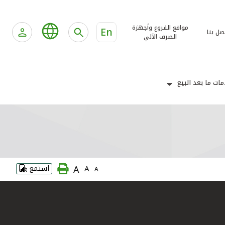
مواقع الفروع وأجهزة
En
صل بنا
الصرف الآلي
ات ما بعد البيع
A
A
استمع
A