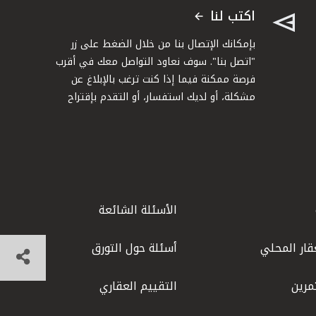
اكتب لنا
بإمكانك الإتصال بنا من خلال الضغط على زر
"اتصل بنا". سوف نعاود التواصل معك في أقرب
فرصة ممكنة فيما إذا كنت ترغب بالإبلاغ عن
مشكلة، أو لديك استفسار، أو التقدم بإقتراح
الأسئلة الشائعة
قار المحلي
أسئلة حول التورق
مرين
التقييم العقاري