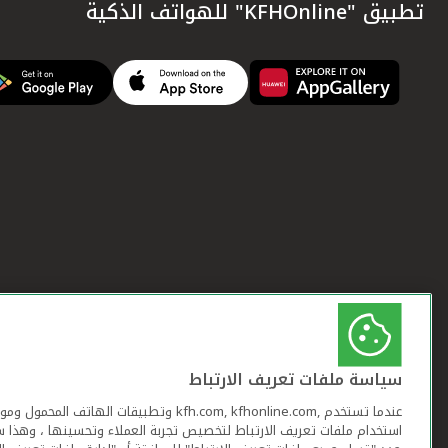
تطبيق "KFHOnline" للهواتف الذكية
سياسة ملفات تعريف الارتباط
عندما تستخدم ,kfh.com, kfhonline.com وتطبيقات ا
استخدام ملفات تعريف الارتباط لتخصيص تجربة العملاء وتحسينها ، وهذا س