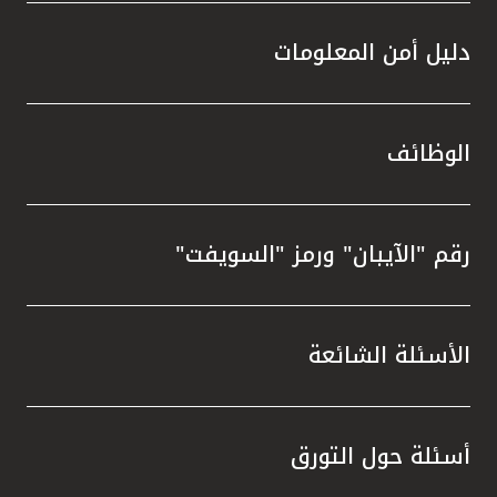
دليل أمن المعلومات
الوظائف
رقم "الآيبان" ورمز "السويفت"
الأسئلة الشائعة
أسئلة حول التورق