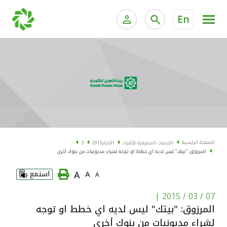
En
الخدمات المصرفية للأفراد
الخدمات المالية الخاصة و
الخدمات المصرفية الإلكترونية للأفراد
الخدمات المصرفية الإلكترونية للشركات
الحسابات المصرفية
خدمة "بيتك" للتداول الإلكتروني
البطاقات
الصفحة الرئيسية
الخدمات المصرفية للأفراد
الأخبار
2015
3
المرزوق: "بيتك" ليس لديه اي خطط او توجه لشراء مديونيات من بنوك أخرى
"برامج العملاء"
A
A
استمع
A
التمويل
|
07 / 03 / 2015
المرزوق: "بيتك" ليس لديه اي خطط او توجه
الاستثمار
لشراء مديونيات من بنوك أخرى