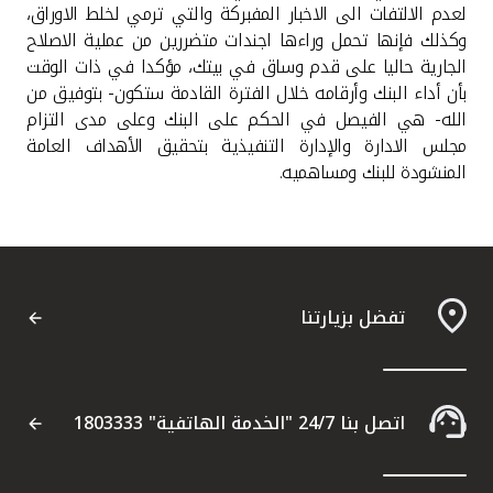
لعدم الالتفات الى الاخبار المفبركة والتي ترمي لخلط الاوراق،
وكذلك فإنها تحمل وراءها اجندات متضررين من عملية الاصلاح
الجارية حاليا على قدم وساق في بيتك، مؤكدا في ذات الوقت
بأن أداء البنك وأرقامه خلال الفترة القادمة ستكون- بتوفيق من
الله- هي الفيصل في الحكم على البنك وعلى مدى التزام
مجلس الادارة والإدارة التنفيذية بتحقيق الأهداف العامة
المنشودة للبنك ومساهميه.
تفضل بزيارتنا
اتصل بنا 24/7 "الخدمة الهاتفية" 1803333