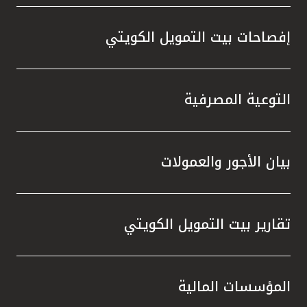
إفصاحات بيت التمويل الكويتي
التوعية المصرفية
بيان الأجور والعمولات
تقارير بيت التمويل الكويتي
المؤسسات المالية