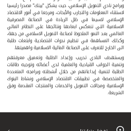
تركيا
وبرامج نادي التمويل الإسلامي، حيث يشكل "بيتك" مصدرا رئيسيا
لاستقاء المعلومات والتجارب والأبحاث، ومرجعا في أمور الاقتصاد
مصر
الإسلامي لاسيما في ظل الريادة في الصناعة المصرفية
الاسلامية التي تنعكس ابعادها ونتائجها على النظام المالي
العالمي بعد النمو الملحوظ لصناعة التمويل الاسلامي من جهة،
المملكة المتحدة
وكذلك المساهمة في تنظيم ندوات اقتصادية وابتعاث طلبة
الى الخارج للتعرف على الصناعة المالية الاسلامية واهميتها.
مملكة البحرين
ويستهدف النادي تدريب وإعداد الطلبة وتعميق معرفتهم
وتنمية الجوانب القيادية والعلمية لدى أعضائه وتوجيه طاقات
الطلبة لتنمية إبداعاتهم من خلال أنشطته وبرامجه المتعددة
والمتخصصة في تطبيقات الاقتصاد الإسلامي ونشاط البنوك
الإسلامية ومجالات التمويل والخدمات والمنتجات المقدمة وفق
الشريعة.