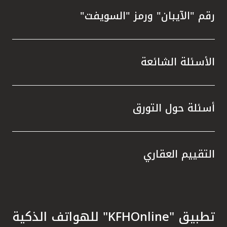
رقم "الآيبان" ورمز "السويفت"
الأسئلة الشائعة
أسئلة حول التورق
التقييم العقاري
تطبيق "KFHOnline" للهواتف الذكية