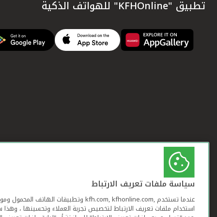
تطبيق "KFHOnline" للهواتف الذكية
سياسة ملفات تعريف الارتباط
عندما تستخدم ,kfh.com, kfhonline.com وتطبيقات ا
استخدام ملفات تعريف الارتباط لتخصيص تجربة العملاء وتحسينها ، وهذا س