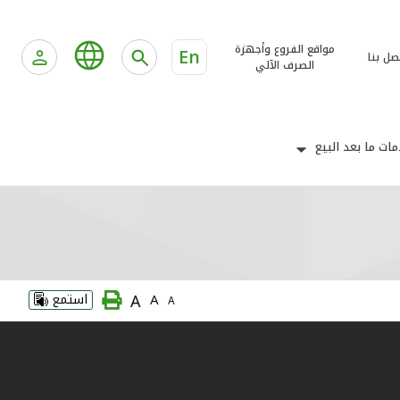
مواقع الفروع وأجهزة
En
صل بنا
الصرف الآلي
ات ما بعد البيع
A
A
استمع
A