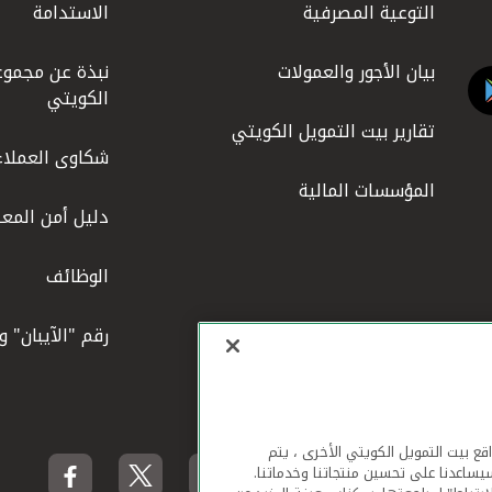
التوعية المصرفية
الاستدامة
بيان الأجور والعمولات
نبذة عن مجموع
الكويتي
تقارير بيت التمويل الكويتي
شكاوى العملاء
المؤسسات المالية
دليل أمن المعل
الوظائف
رقم "الآيبان" 
لهاتف المحمول ومواقع بيت التمويل الكويتي الأخرى ، يتم
يساعدنا على تحسين منتجاتنا وخدماتنا.