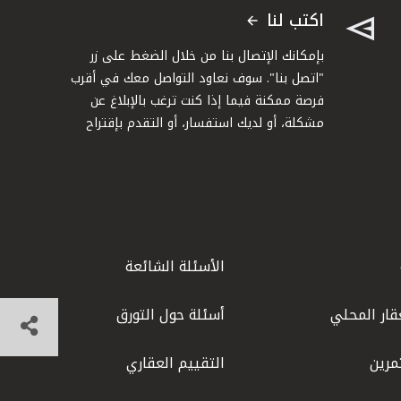
اكتب لنا
بإمكانك الإتصال بنا من خلال الضغط على زر
"اتصل بنا". سوف نعاود التواصل معك في أقرب
فرصة ممكنة فيما إذا كنت ترغب بالإبلاغ عن
مشكلة، أو لديك استفسار، أو التقدم بإقتراح
الأسئلة الشائعة
قار المحلي
أسئلة حول التورق
مرين
التقييم العقاري