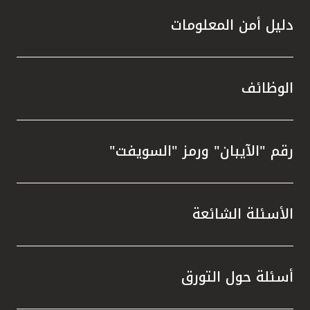
دليل أمن المعلومات
الوظائف
رقم "الآيبان" ورمز "السويفت"
الأسئلة الشائعة
أسئلة حول التورق