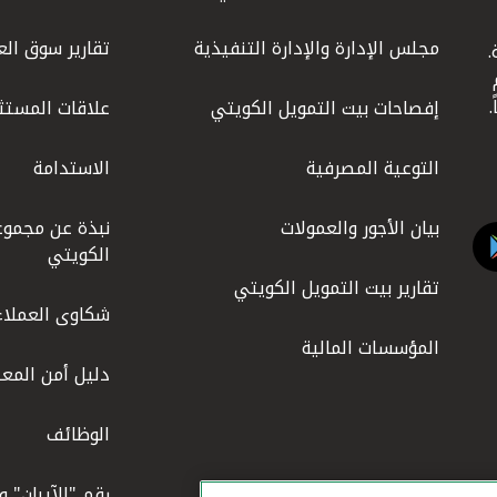
مجلس الإدارة والإدارة التنفيذية
تقارير سوق الع
.
ليوم
إفصاحات بيت التمويل الكويتي
علاقات المستث
التوعية المصرفية
الاستدامة
بيان الأجور والعمولات
نبذة عن مجموع
الكويتي
تقارير بيت التمويل الكويتي
شكاوى العملاء
المؤسسات المالية
دليل أمن المعل
الوظائف
رقم "الآيبان" 