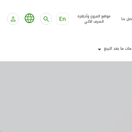
مواقع الفروع وأجهزة
En
صل بنا
الصرف الآلي
ات ما بعد البيع