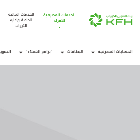
الخدمات المالية
الخدمات المصرفية
الخاصة وإدارة
للأفراد
الثروات
الحسابات المصرفية
البطاقات
"برامج العملاء"
التموي