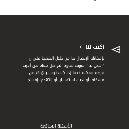
اكتب لنا
بإمكانك الإتصال بنا من خلال الضغط على زر
"اتصل بنا". سوف نعاود التواصل معك في أقرب
فرصة ممكنة فيما إذا كنت ترغب بالإبلاغ عن
مشكلة، أو لديك استفسار، أو التقدم بإقتراح
الأسئلة الشائعة