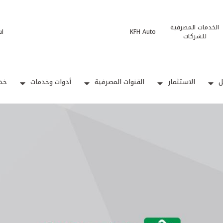
الخدمات المصرفية
KFH Auto
ات
للشركات
ل
الاستثمار
القنوات المصرفية
أدوات وخدمات
خدم