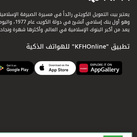
يعتبر بيت التمويل الكويتي رائداً في مسيرة الصيرفة الإسلامية
وهو أول بنك إسلامي أنشئ في دولة الكويت عام 1977، وا
يعد من أكبر البنوك الإسلامية في العالم. وأكثرها شهرة ونجاحاً.
تطبيق "KFHOnline" للهواتف الذكية