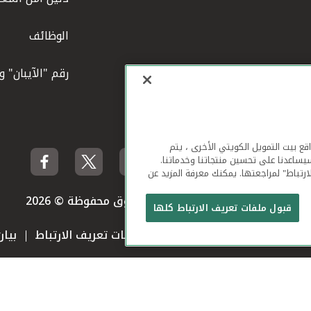
الوظائف
رقم "الآيبان" 
لهاتف المحمول ومواقع بيت التمويل الكويتي الأخرى ، يتم
يساعدنا على تحسين منتجاتنا وخدماتنا.
ارتباط" لمراجعتها. يمكنك معرفة المزيد عن
بيت التمويل الكويتي جميع الحقوق محفوظة © 2026
قبول ملفات تعريف الارتباط كلها
 استخدام الموقع الإلكتروني
ملفات تعريف الارتباط
بيا