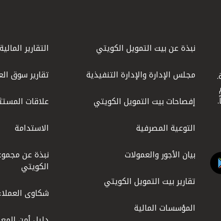
نبذة عن بيت التمويل الكويتي
التقارير المالية
مجلس الإدارة والإدارة التنفيذية
تقارير سوق الع
.
ليوم
إفصاحات بيت التمويل الكويتي
علاقات المستث
التوعية المصرفية
الاستدامة
بيان الأجور والعمولات
نبذة عن مجموع
الكويتي
تقارير بيت التمويل الكويتي
شكاوى العملاء
المؤسسات المالية
دليل أمن المعل