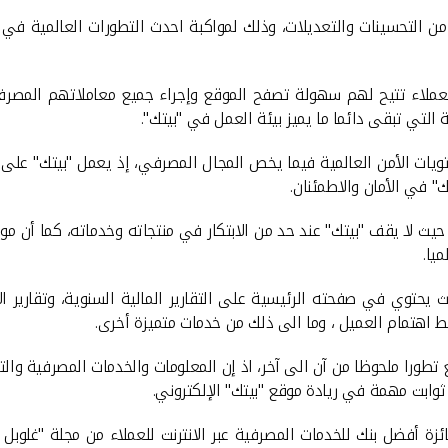
من التحسينات والتعديلات، وذلك لمواكبة احدث التطورات العالمية في 
 للعملاء تتيح لهم سهولة تصفح الموقع وإجراء جميع معاملاتهم المصرف
ة التي تبقى دائما ما يميز بيئة العمل في "بيتك".
ات الأمن العالمية فيما يخص المجال المصرفي، إذ يعمل "بيتك" على ت
" في الأمان والاطمئنان.
ث لا يقف "بيتك" عند حد من الابتكار في منتجاته وخدماته، كما أن موق
يا.
حتوي في صفحته الرئيسية على التقارير المالية السنوية، وتقارير الاس
ط اهتمام العميل ، وما الى ذلك من خدمات متميزة أخرى.
ورا ملحوظا من آن الى آخر، اذ إن المعلومات والخدمات المصرفية والت
ثوابت مهمة في ريادة موقع "بيتك" الإلكتروني.