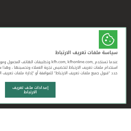
سياسة ملفات تعريف الارتباط
عندما تستخدم ,kfh.com, kfhonline.com وتطبيقات ا
استخدام ملفات تعريف الارتباط لتخصيص تجربة العملاء وتحسينها ، وهذا س
حدد "قبول جميع ملفات تعريف الارتباط" للموافقة أو "إدارة ملفات تعريف ال
إعدادات ملف تعريف
الارتباط
شروط وأحكام