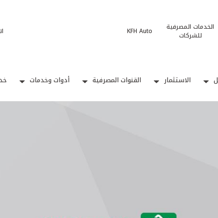
الخدمات المصرفية
KFH Auto
ات
للشركات
ل
الاستثمار
القنوات المصرفية
أدوات وخدمات
خدم