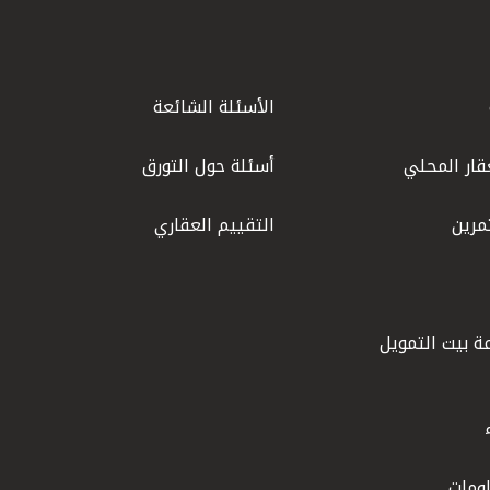
الأسئلة الشائعة
قار المحلي
أسئلة حول التورق
مرين
التقييم العقاري
ة بيت التمويل
ومات