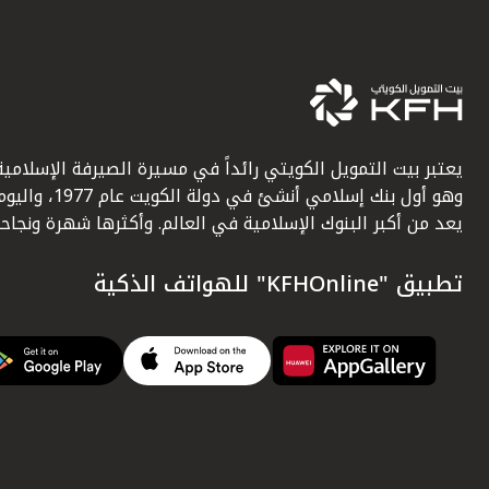
يعتبر بيت التمويل الكويتي رائداً في مسيرة الصيرفة الإسلامية
وهو أول بنك إسلامي أنشئ في دولة الكويت عام 1977، وا
يعد من أكبر البنوك الإسلامية في العالم. وأكثرها شهرة ونجاحاً.
تطبيق "KFHOnline" للهواتف الذكية