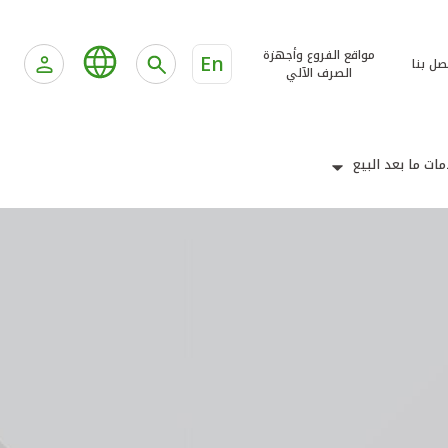
مواقع الفروع وأجهزة
En
صل بنا
الصرف الآلي
ات ما بعد البيع