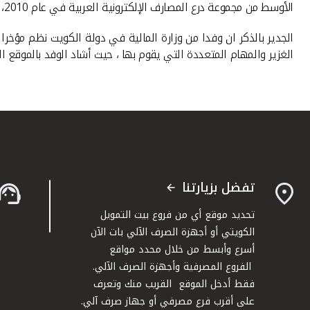
الأوسط من مجموعة درع المصارف الإلكترونية العربية في عام 2010، وجائزة سمو الشيخ سالم العلي الصباح للمعلوماتية لأكثر من مرة كان آخرها في عام 2011.
الجدير بالذكر ان وفدا من وزارة المالية في دولة الكويت نظم مؤخرا
الغزير والمهام المتعددة التي يقوم بها ، حيث أشاد الوفد بالموقع ا
تفضل بزيارتنا
تحديد موقع أي من فروع بيت التمويل
الكويتي أو أجهزة الصرف الآلي بات الآن
أسرع وأبسط من خلال محدد مواقع
الفروع المصرفية وأجهزة الصرف الآلي.
فقط أدخل الموقع القريب منك وتعرف
على أقرب فرع مصرفي أو جهاز صرف آلي.