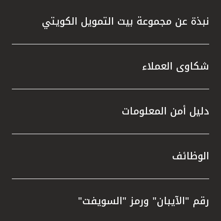
نبذة عن مجموعة بيت التمويل الكويتي
شكاوى العملاء
دليل أمن المعلومات
الوظائف
رقم "الآيبان" ورمز "السويفت"