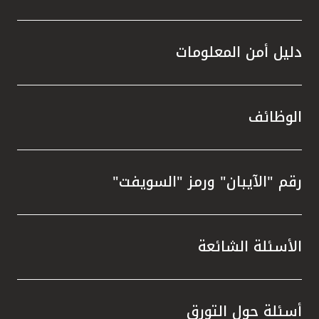
دليل أمن المعلومات
الوظائف
رقم "الآيبان" ورمز "السويفت"
الأسئلة الشائعة
أسئلة حول التورق