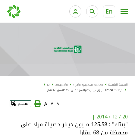
En
الخدمات المصرفية للأفراد
الخدمات المالية الخاصة و
الخدمات المصرفية الإلكترونية للأفراد
الخدمات المصرفية الإلكترونية للشركات
الحسابات المصرفية
خدمة "بيتك" للتداول الإلكتروني
البطاقات
الصفحة الرئيسية
الخدمات المصرفية للأفراد
الأخبار
2014
12
"بيتك" : 125.58 مليون دينار حصيلة مزاد على محفظة من 68 عقارا
"برامج العملاء"
A
A
استمع
A
التمويل
|
20 / 12 / 2014
"بيتك" : 125.58 مليون دينار حصيلة مزاد على
الاستثمار
محفظة من 68 عقارا