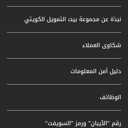
نبذة عن مجموعة بيت التمويل الكويتي
شكاوى العملاء
دليل أمن المعلومات
الوظائف
رقم "الآيبان" ورمز "السويفت"