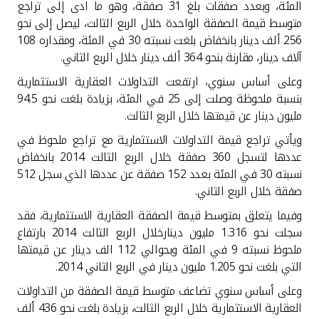
المئة، وبعدد صفقات بلغ 31 صفقة، وهو ما ادى إلى تراجع
متوسط قيمة الصفقة الواحدة خلال الربع الثالث، ليصل إلى نحو
256 ألف دينار بانخفاض بلغت نسبته 30 في المئة، ومقداره 108
آلاف دينار، مقارنة بنحو 364 ألف دينار خلال الربع الثاني
.
وعلى أساس سنوي، ارتفعت التداولات العقارية الاستثمارية
بنسبة ملحوظة وصلت إلى 25 في المئة، بزيادة بلغت نحو 94.5
مليون دينار عن قيمتها خلال الربع الثالث
.
ويأتي تراجع قيمة التداولات الاستثمارية مع تراجع ملحوظ في
عددها لتسجل 360 صفقة خلال الربع الثالث 2014 بانخفاض
نسبته 30 في المئة بعدد 152 صفقة عن عددها الذي سجل 512
صفقة خلال الربع الثاني
.
وفيما يتعلق بمتوسط قيمة الصفقة العقارية الاستثمارية، فقد
سجلت نحو 1.316 مليون دينارخلال الربع الثالث 2014 بارتفاع
ملحوظ نسبته 9 في المئة وبحوالي 112 الف دينار عن قيمتها
التي بلغت نحو 1.205 مليون دينار في الربع الثاني 2014
.
وعلى أساس سنوي تضاعف متوسط قيمة الصفقة من التداولات
العقارية الاستثمارية خلال الربع الثالث، بزيادة بلغت نحو 436 ألف