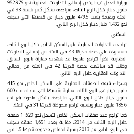
بوزارة العدل فيما يخص إجمالي التداولات العقارية نحو 952.979
مليون دينار خلال الربع الثالث، متراجعة بشكل كبير بنسبة 33 في
المئة وبقيمة بلغت 479.5 مليون دينار عن قيمتها التي سجلت
نحو 1.432 مليار دينار خلال الربع الثاني
.
السكني
تراجعت التداولات العقارية على السكن الخاص خلال الربع الثالث،
مستحوذة على حصة قدرها 43 في المئة من إجمالي التداولات
العقارية، نظراً لتراجع ملحوظ قد شهدته مقارنة بالربع السابق،
وكانت قد ساهمت بحصة قدرها 42 في المئة من إجمالي
التداولات العقارية خلال الربع الثاني
.
وسجلت قيمة الصفقات العقارية على السكن الخاص نحو 415
مليون دينار في الربع الثالث، مقارنة بقيمتها التي سجلت نحو 600
مليون دينار خلال الربع الثاني، متراجعة بشكل ملحوظ بلغ نحو
185.6 مليون دينار وبنسبة تراجع ملحوظة قدرها 31 في المئة
.
كما تراجع عدد صفقات السكن الخاص لتسجل نحو 620, 1 صفقة
خلال الربع الثالث من 2014، مقارنة بعدد 1,651 صفقة سجلت
في الربع الثاني من 2013 بنسبة انحفاض محدودة قدرها 1.5 في