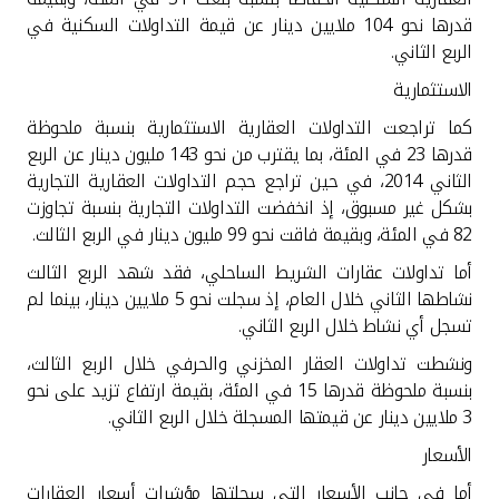
قدرها نحو 104 ملايين دينار عن قيمة التداولات السكنية في
الربع الثاني
.
الاستثمارية
كما تراجعت التداولات العقارية الاستثمارية بنسبة ملحوظة
قدرها 23 في المئة، بما يقترب من نحو 143 مليون دينار عن الربع
الثاني 2014، في حين تراجع حجم التداولات العقارية التجارية
بشكل غير مسبوق، إذ انخفضت التداولات التجارية بنسبة تجاوزت
82 في المئة، وبقيمة فاقت نحو 99 مليون دينار في الربع الثالث
.
أما تداولات عقارات الشريط الساحلي، فقد شهد الربع الثالث
نشاطها الثاني خلال العام، إذ سجلت نحو 5 ملايين دينار، بينما لم
تسجل أي نشاط خلال الربع الثاني
.
ونشطت تداولات العقار المخزني والحرفي خلال الربع الثالث،
بنسبة ملحوظة قدرها 15 في المئة، بقيمة ارتفاع تزيد على نحو
3 ملايين دينار عن قيمتها المسجلة خلال الربع الثاني
.
الأسعار
أما في جانب الأسعار التي سجلتها مؤشرات أسعار العقارات