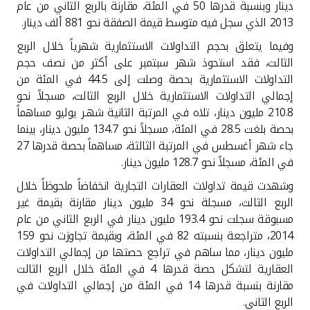
دينار وبنسبة قدرها 50 في المئة، مقارنة بالربع الثاني من عام
2013 الذي سجل فيه متوسط قيمة الصفقة نحو 881 ألف دينار
.
وفيما يتعلق بحجم التداولات الاستثمارية شهرياً خلال الربع
الثالث، فقد استحوذ شهر سبتمبر على أكثر من نصف حجم
التداولات الاستثمارية بحصة وصلت إلى 44.5 في المئة من
إجمالي التداولات الاستثمارية خلال الربع الثالث، مسجلاً نحو
210.8 مليون دينار، تلاه في المرتبة الثانية شهـر يوليو مساهماً
بحصة بلغت 28.5 في المئة، مسجلاً نحو 134.7 مليون دينار، بينما
جاء شهر أغسطس في المرتبة الثالثة، مساهماً بحصة قدرها 27
في المئة، مسجلاً نحو 128.7 مليون دينار
.
وشهدت قيمة تداولات العقارات التجارية انخفاضاً ملحوظاً خلال
الربع الثالث، مسجلة نحو 34 مليون دينار مقارنة بقيمة غير
مسبوقة سجلت نحو 193.4 مليون دينار في الربع الثاني من عام
2014، متراجعة بنسبته 82 في المئة، وبقيمة تجاوزت نحو 159
مليون دينار، مما ساهم في تراجع حصتها من إجمالي التداولات
العقارية لتشكل حصة قدرها 4 في المئة خلال الربع الثالث
مقارنة بنسبة قدرها 14 في المئة من إجمالي التداولات في
الربع الثاني
.