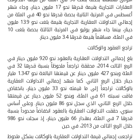
العقارات التجارية بقيمة قدرها نحو 17 مليون دينار، وجاء شهر
أغسطس في المرتبة الثانية بحصة قدرها نحو 40 في المئة من
إجمالي التداولات العقارية التجارية بقيمة بلغت نحو 13.9 مليون
دينار، بينما جاء شهر يوليو في المرتبة الثالثة بحصة بلغت 10
في المئة، مساهماً بقيمة قدرها 3.4 مليون دينار
.
تراجع العقود والوكالات
بلغ إجمالي التداولات العقارية بالعقود نحو 920 مليون دينار في
الربع الثالث 2014، محققة تراجعاً ملحوظاً بنسبة قدرها 32 في
المئة وبنحو 427 مليون دينار عن قيمتها البالغة نحو 1.347 مليار
دينار خلال الربع الثاني. كما شهد إجمالي التداولات العقارية
بالوكالات تراجعاً إلى ما قيمته نحو 33 مليون دينار، بانخفاض
فاقت نسبته 61 في المئة، وبنحو 52 مليون دينار عن قيمتها
خلال الربع الثاني، الذي سجل نحو 86 مليون دينار. وعلى أساس
سنوي، حققت التداولات العقارية بالعقود انخفاضاً محدوداً بنسبة
قدرها 7 في المئة، بمقدار 66 مليون دينار، إذ سجلت نحو 986
خلال الربع الثالث من 2013، في حين
تراجعت إجمالي قيمة التداولات العقارية بالوكالات بشكل ملحوظ