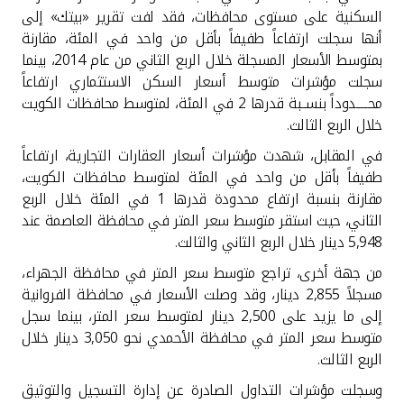
السكنية على مستوى محافظات، فقد لفت تقرير «بيتك» إلى
أنها سجلت ارتفاعاً طفيفاً بأقل من واحد في المئة، مقارنة
بمتوسط الأسعار المسجلة خلال الربع الثاني من عام 2014، بينما
سجلت مؤشرات متوسط أسعار السكن الاستثماري ارتفاعاً
محـــــدوداً بنســبة قدرها 2 في المئة، لمتوسط محافظات الكويت
خلال الربع الثالث
.
في المقابل، شهدت مؤشرات أسعار العقارات التجارية، ارتفاعاً
طفيفاً بأقل من واحد في المئة لمتوسط محافظات الكويت،
مقارنة بنسبة ارتفاع محدودة قدرها 1 في المئة خلال الربع
الثاني، حيث استقر متوسط سعر المتر في محافظة العاصمة عند
5,948 دينار خلال الربع الثاني والثالث
.
من جهة أخرى، تراجع متوسط سعر المتر في محافظة الجهراء،
مسجلاً 2,855 دينار، وقد وصلت الأسعار في محافظة الفروانية
إلى ما يزيد على 2,500 دينار لمتوسط سعر المتر، بينما سجل
متوسط سعر المتر في محافظة الأحمدي نحو 3,050 دينار خلال
الربع الثالث
.
وسجلت مؤشرات التداول الصادرة عن إدارة التسجيل والتوثيق