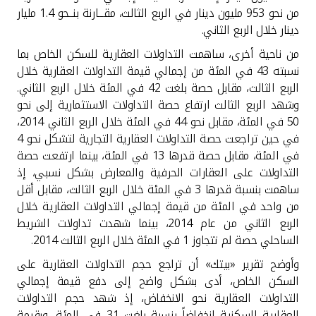
تركيا
من نحو 953 مليون دينار في الربع الثالث، مقـــارنة بنــحو 1.4 مليار
دينار خلال الربع الثاني
.
مصر
من ناحية أخرى، ساهمت التداولات العقارية للسكن الخاص بما
نسبته 43 في المئة من إجمالي قيمة التداولات العقارية خلال
المملكة المتحدة
الربع الثالث، مقابل حصة بلغت 42 في المئة خلال الربع الثاني.
وشهد الربع الثالث ارتفاع حصة التداولات الاستثمارية إلى نحو
مملكة البحرين
50 في المئة، مقابل نحو 44 في المئة خلال الربع الثاني 2014،
في حين تراجعت حصة التداولات العقارية التجارية لتشكل نحو 4
في المئة، مقابل حصة قدرها 13 في المئة، بينما ارتفعت حصة
التداولات على العقارات الحرفية والمعارض بشكل نسبي، إذ
ساهمت بنسبة قدرها 3 في المئة خلال الربع الثالث، مقابل أقل
من واحد في المئة من قيمة إجمالي التداولات العقارية خلال
الربع الثاني من عام 2014، بينما شهدت تداولات الشريط
الساحلي حصة لم تتجاوز 1 في المئة خلال الربع الثالث 2014
.
وأوضح تقرير «بيتك» أن تراجع حجم التداولات العقارية على
السكن الخاص، أدى بشكل واضح إلى دفع قيمة إجمالي
التداولات العقارية نحو الانخفاض، إذ شهد حجم التداولات
العقارية السكنية انخفاضاً بنسبة بلغت 31 في المئة، وبقيمة