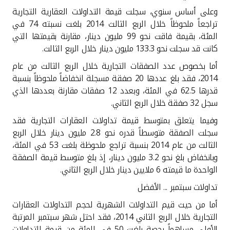
وعلى أساس سنوي، سجلت قيمة التداولات العقارية التجارية
تراجعاً ملحوظاً خلال الربع الثالث 2014 بلغت نسبته 74 في
المئة، بقيمة فاقت نحو 99 مليون دينار، مقارنة بقيمتها التي
كانت قد سجلت نحو 133.3 مليون دينار خلال الربع الثالث
.
أما بخصوص عدد الصفقات التجارية خلال الربع الثالث من عام
2014، فقد بلغ عددها 20 صفقة مسجلة انخفاضاً ملحوظاً بنسبة
قدرها 62.5 في المئة، وبعدد 12 صفقات مقارنة بعددها الذي
سجل 32 صفقة خلال الربع الثاني
.
وفيما يتعلق بمتوسط قيمة تداولات العقارات التجارية فقد
سجلت الصفقة متوسطاً قدره نحو 2.8 مليون دينار خلال الربع
الثالث من عام 2014 بنسبة تراجع ملحوظة بلغت 53 في المئة،
وبانخفاض بلغ نحو 3.2 مليون دينار، إذ بلغ متوسط قيمة الصفقة
الواحدة ما قيمته 6 ملايين دينار خلال الربع الثاني
.
تداولات سبتمبر ... الأفضل
أما من حيث قيم التداولات الشهرية لحجم التداولات العقارات
التجارية خلال الربع الثاني 2014، فقد احتل شهر سبتمبر المرتبة
الأولى مساهماً بحصة بلغت 50 في المئة من قيمة التداولات