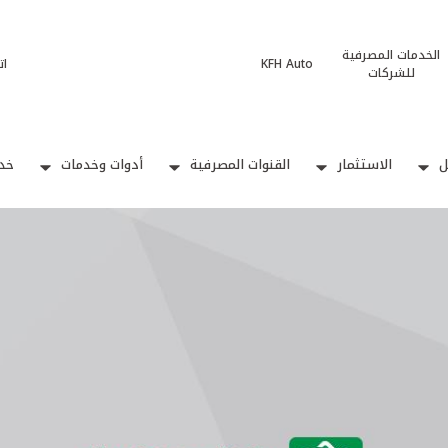
الخدمات المصرفية
KFH Auto
ات
للشركات
ل
الاستثمار
القنوات المصرفية
أدوات وخدمات
خدم