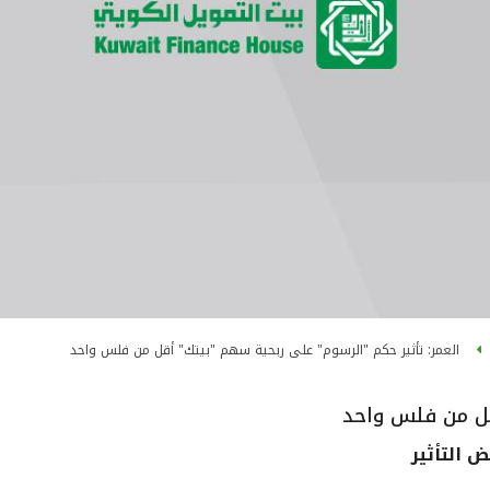
العمر: تأثير حكم "الرسوم" على ربحية سهم "بيتك" أقل من فلس واحد
قل من فلس واحد
 التأثير