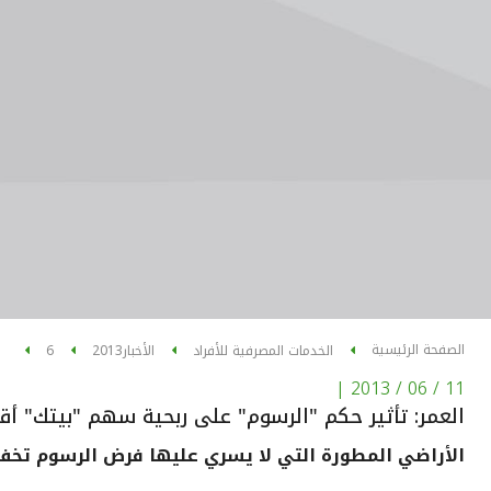
الصفحة الرئيسية
الخدمات المصرفية للأفراد
الأخبار
2013
6
|
11 / 06 / 2013
العمر: تأثير حكم "الرسوم" على ربحية سهم "بيتك" أ
الأراضي المطورة التي لا يسري عليها فرض الرسوم تخفض