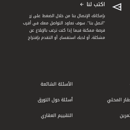
اكتب لنا
بإمكانك الإتصال بنا من خلال الضغط على زر
"اتصل بنا". سوف نعاود التواصل معك في أقرب
فرصة ممكنة فيما إذا كنت ترغب بالإبلاغ عن
مشكلة، أو لديك استفسار، أو التقدم بإقتراح
الأسئلة الشائعة
قار المحلي
أسئلة حول التورق
مرين
التقييم العقاري