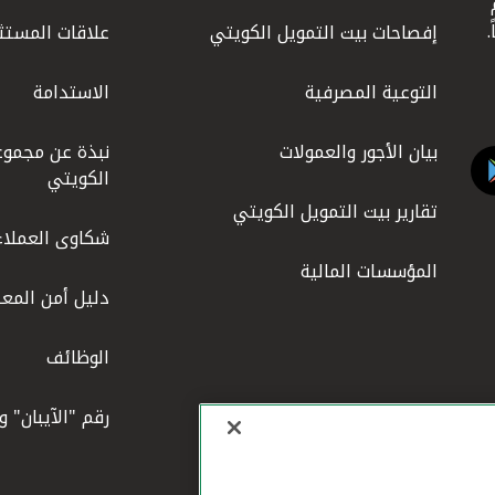
ليوم
إفصاحات بيت التمويل الكويتي
علاقات المستث
التوعية المصرفية
الاستدامة
بيان الأجور والعمولات
نبذة عن مجموع
الكويتي
تقارير بيت التمويل الكويتي
شكاوى العملاء
المؤسسات المالية
دليل أمن المعل
الوظائف
رقم "الآيبان" 