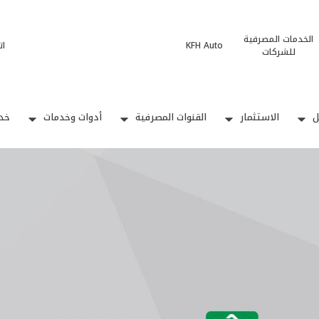
الخدمات المصرفية
KFH Auto
ات
للشركات
ل
الاستثمار
القنوات المصرفية
أدوات وخدمات
خدم