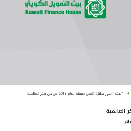
"بيتك" يفوز بجائزة افضل صفقة لعام 2013 من ذى بنكر العالمية