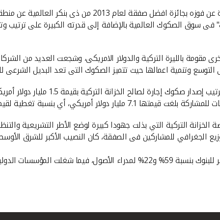
بيتك" فى سوق الصكوك العالمية بالإضافة إلى قدرته الكبيرة على ترتيب 
 مقومة بالليرة التركية والدولار الامريكى، وشجعت العديد من الشركات 
وسع وتنمية اعمالها حيث تتميز الصكوك التى تعد البديل الشرعى للسند
 الخزانة التركية التي بذلت جهودا كبيرة لوضع الأطر التشريعية والتنظ