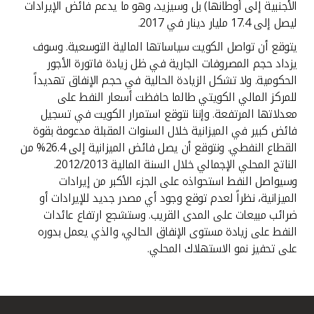
الأجنبية إلى أوطانها) بل وسيزيد، وهو ما يدعم فائض الإيرادات
ليصل إلى 17.4 مليار دينار في 2017.
يتوقع أن تواصل الكويت سياساتها المالية التوسعية. وسوف
يزداد حجم المصروفات الجارية في ظل زيادة فاتورة الأجور
الحكومية. ولا تشكل الزيادة الحالية في حجم الإنفاق تهديداً
للمركز المالي الكويتي طالما حافظت أسعار النفط على
معدلاتها المرتفعة. وإننا نتوقع استمرار الكويت في تسجيل
فائض كبير في الميزانية خلال السنوات المقبلة مدعومة بقوة
القطاع النفطي. ونتوقع أن يصل فائض الميزانية إلى 26.4% من
الناتج المحلي الإجمالي خلال السنة المالية 2012/2013.
وسيواصل النفط استحواذه على الجزء الأكبر من إيرادات
الميزانية، نظراً لعدم توقع وجود أي مصدر جديد للإيرادات أو
ضرائب مبيعات على المدى القريب. وستشجع ارتفاع عائدات
النفط على زيادة مستوى الإنفاق الحالي، والذي يعمل بدوره
على تحفيز نمو الاستهلاك المحلي.