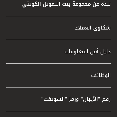
نبذة عن مجموعة بيت التمويل الكويتي
شكاوى العملاء
دليل أمن المعلومات
الوظائف
رقم "الآيبان" ورمز "السويفت"