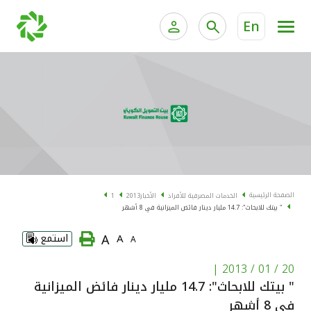
En
الخدمات المصرفية للأفراد
الخدمات المالية الخاصة و
الخدمات المصرفية الإلكترونية للأفراد
الخدمات المصرفية الإلكترونية للشركات
الحسابات المصرفية
خدمة "بيتك" للتداول الإلكتروني
البطاقات
الصفحة الرئيسية
الخدمات المصرفية للأفراد
الأخبار
2013
1
" بيتك للابحاث": 14.7 مليار دينار فائض الميزانية في 8 أشهر
"برامج العملاء"
A
A
استمع
A
التمويل
|
20 / 01 / 2013
" بيتك للابحاث": 14.7 مليار دينار فائض الميزانية
الاستثمار
في 8 أشهر