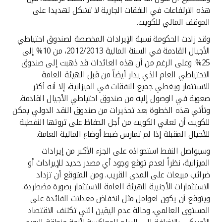
هذه الارتفاعات في النفقات الجارية لا تشكل تهديدا على
الموقف المالي للكويت.
وقد زادت الحكومة نسبة الإيرادات المخصصة لصندوق احتياطي
الأجيال القادمة في السنة المالية 2012/2013، من 10% إلى
25%. وعلى الرغم من أن هذه العائدات قد ذهبت إلى صندوق
الاحتياطي العام الذي يدار أيضاً من قبل الهيئة العامة
للاستثمار ويغطي جميع النفقات في الميزانية، إلا أنه أكثر
صعوبة في الوصول إليه من صندوق احتياطي الأجيال القادمة.
وتأتي هذه الخطوة بعد تحذيرات من صندوق النقد الدولي يمكن
للكويت أن تعاني الكويت من أجل الحفاظ على ثروتها النفطية
للأجيال المقبلة إذا لم تمارس ضبط أوضاع المالية العامة.
وسيواصل النفط استحواذه على الجزء الأكبر من إيرادات
الميزانية، نظراً لعدم توقع وجود أي مصدر جديد للإيرادات أو
ضرائب مبيعات على المدى القريب. ومن المتوقع أن تزداد
الاستثمارات الأجنبية للهيئة العامة للاستثمار بصورة مضطردة.
ويتوقع أن يكون لعوامل مثل انخفاض معدلات الفائدة على
المستوى العالمي، وحالة عدم اليقين التي تكتنف الاقتصاد