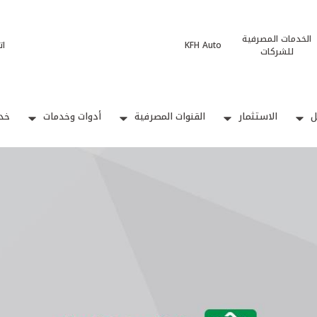
الخدمات المصرفية
KFH Auto
ات
للشركات
ل
الاستثمار
القنوات المصرفية
أدوات وخدمات
خدم