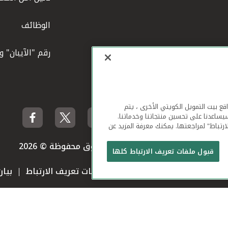
الوظائف
رقم "الآيبان" 
لهاتف المحمول ومواقع بيت التمويل الكويتي الأخرى ، يتم
يساعدنا على تحسين منتجاتنا وخدماتنا.
ارتباط" لمراجعتها. يمكنك معرفة المزيد عن
بيت التمويل الكويتي جميع الحقوق محفوظة © 2026
قبول ملفات تعريف الارتباط كلها
 استخدام الموقع الإلكتروني
ملفات تعريف الارتباط
بيا