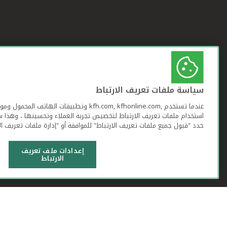
سياسة ملفات تعريف الارتباط
عندما تستخدم ,kfh.com, kfhonline.com وتطبيقات ا
استخدام ملفات تعريف الارتباط لتخصيص تجربة العملاء وتحسينها ، وهذا س
حدد "قبول جميع ملفات تعريف الارتباط" للموافقة أو "إدارة ملفات تعريف ال
إعدادات ملف تعريف
الارتباط
شروط وأحكام