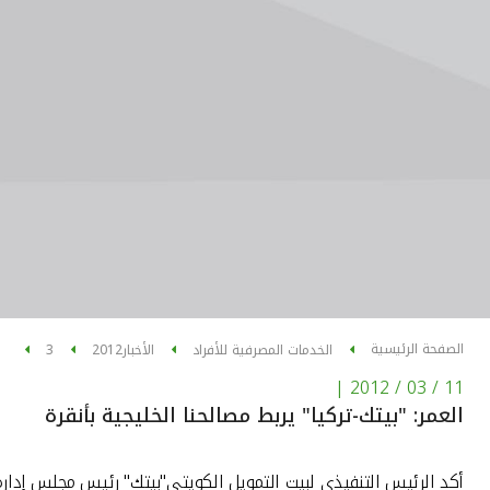
الصفحة الرئيسية
الخدمات المصرفية للأفراد
الأخبار
2012
3
|
11 / 03 / 2012
العمر: "بيتك-تركيا" يربط مصالحنا الخليجية بأنقرة
أكد الرئيس التنفيذي لبيت التمويل الكويتي"بيتك" رئيس مجلس إدارة "