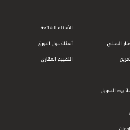
الأسئلة الشائعة
قار المحلي
أسئلة حول التورق
مرين
التقييم العقاري
ة بيت التمويل
ومات