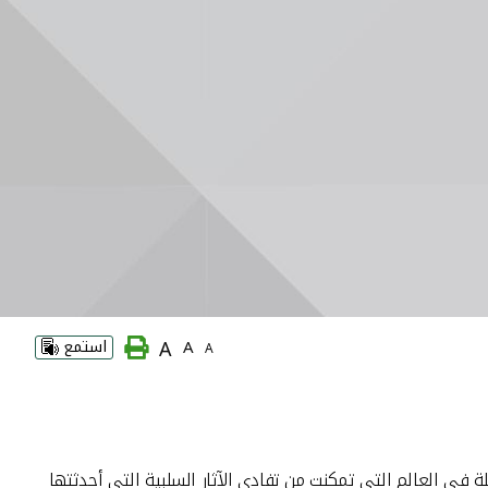
A
A
استمع
A
لة في العالم التي تمكنت من تفادي الآثار السلبية التي أحدثتها