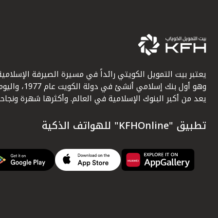
يعتبر بيت التمويل الكويتي رائداً في مسيرة الصيرفة الإسلامية
وهو أول بنك إسلامي أنشئ في دولة الكويت عام 1977، وا
يعد من أكبر البنوك الإسلامية في العالم. وأكثرها شهرة ونجاحاً.
تطبيق "KFHOnline" للهواتف الذكية