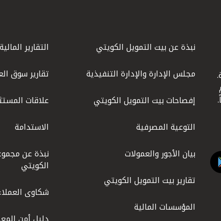
نبذة عن بيت التمويل الكويتي
التقارير المالية
مجلس الإدارة والإدارة التنفيذية
تقارير سوق الع
.
ليوم
إفصاحات بيت التمويل الكويتي
علاقات المستث
التوعية المصرفية
الاستدامة
بيان الأجور والعمولات
نبذة عن مجموع
الكويتي
تقارير بيت التمويل الكويتي
شكاوى العملاء
المؤسسات المالية
دليل أمن المعل