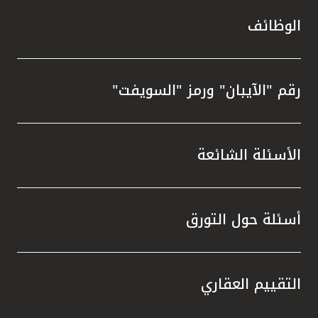
الوظائف
رقم "الآيبان" ورمز "السويفت"
الأسئلة الشائعة
أسئلة حول التورق
التقييم العقاري