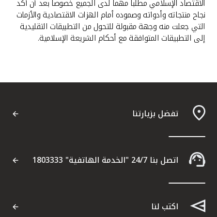
الاقتصاد الإسلامي مطلباً مهماً لدى الجميع خصوصاً بعد أن أكد
نجاح منتجاته وأدواته وصموده أمام الهزات الاقتصادية والأزمات
التي جعلت منه وجهة مقبولة للتحول من التطبيقات التقليدية
إلى التطبيقات المتوافقة مع أحكام الشريعة الإسلامية.
تفضل بزيارتنا
اتصل بنا 24/7 "الخدمة الهاتفية" 1803333
اكتب لنا