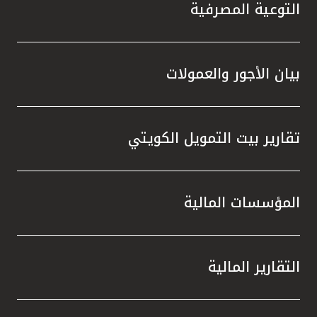
تركيا
التوعية المصرفية
مصر
بيان الأجور والعمولات
المملكة المتحدة
مملكة البحرين
تقارير بيت التمويل الكويتي
المؤسسات المالية
التقارير المالية