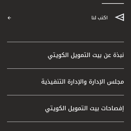
القنوات المصرفية
اكتب لنا
أدوات وخدمات
خدمات ما بعد البيع
نبذة عن بيت التمويل الكويتي
اتصل بنا
مجلس الإدارة والإدارة التنفيذية
مواقع الفروع وأجهزة الصرف الآلي
ألمانيا
إفصاحات بيت التمويل الكويتي
ماليزيا