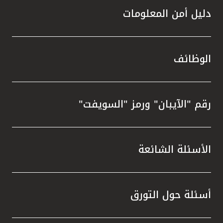
دليل أمن المعلومات
الوظائف
رقم "الآيبان" ورمز "السويفت"
الأسئلة الشائعة
أسئلة حول التورق