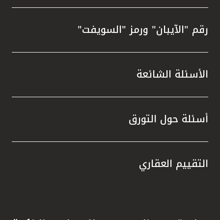
رقم "الآيبان" ورمز "السويفت"
الأسئلة الشائعة
أسئلة حول التورق
التقييم العقاري