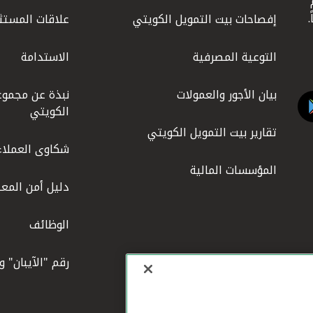
ليوم
إفصاحات بيت التمويل الكويتي
علاقات المستث
التوعية المصرفية
الاستدامة
بيان الأجور والعمولات
نبذة عن مجموع
الكويتي
تقارير بيت التمويل الكويتي
شكاوى العملاء
المؤسسات المالية
دليل أمن المعل
الوظائف
رقم "الآيبان" 