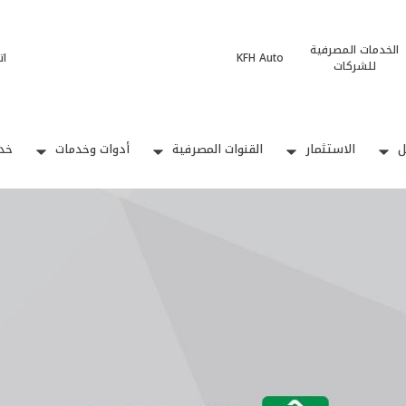
الخدمات المصرفية
KFH Auto
ات
للشركات
ل
الاستثمار
القنوات المصرفية
أدوات وخدمات
خدم