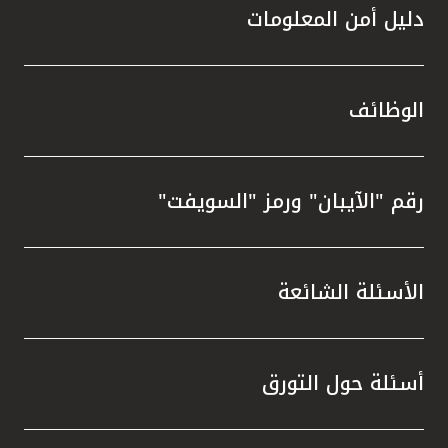
دليل أمن المعلومات
الوظائف
رقم "الآيبان" ورمز "السويفت"
الأسئلة الشائعة
أسئلة حول التورق