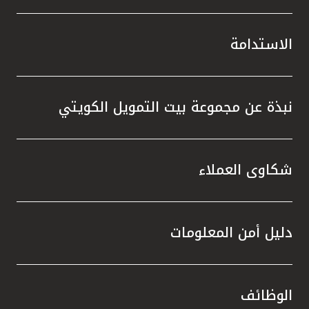
الاستدامة
نبذة عن مجموعة بيت التمويل الكويتي
شكاوى العملاء
دليل أمن المعلومات
الوظائف