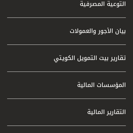
تركيا
التوعية المصرفية
مصر
بيان الأجور والعمولات
المملكة المتحدة
مملكة البحرين
تقارير بيت التمويل الكويتي
المؤسسات المالية
التقارير المالية