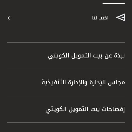
القنوات المصرفية
اكتب لنا
أدوات وخدمات
خدمات ما بعد البيع
نبذة عن بيت التمويل الكويتي
اتصل بنا
مجلس الإدارة والإدارة التنفيذية
مواقع الفروع وأجهزة الصرف الآلي
ألمانيا
إفصاحات بيت التمويل الكويتي
ماليزيا