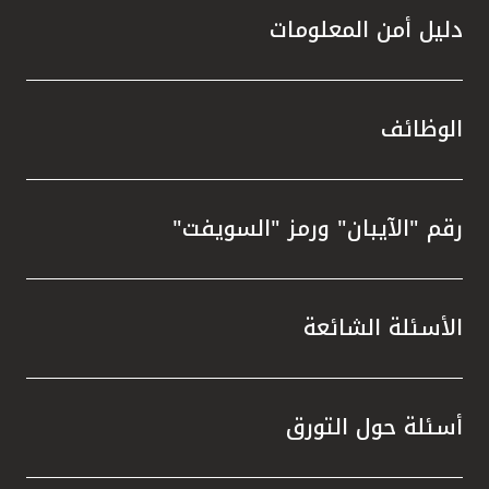
دليل أمن المعلومات
الوظائف
رقم "الآيبان" ورمز "السويفت"
الأسئلة الشائعة
أسئلة حول التورق