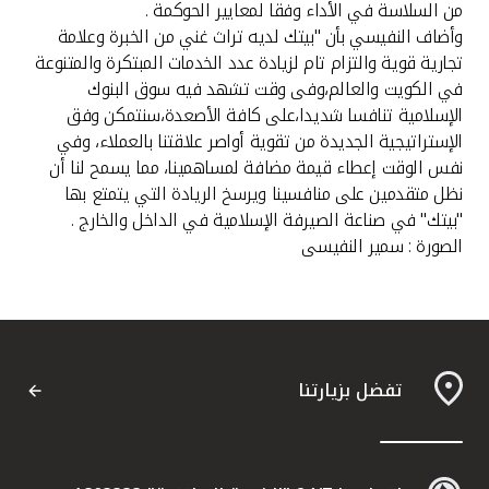
من السلاسة في الأداء وفقا لمعايير الحوكمة .
وأضاف النفيسي بأن "بيتك لديه تراث غني من الخبرة وعلامة
تجارية قوية والتزام تام لزيادة عدد الخدمات المبتكرة والمتنوعة
في الكويت والعالم،وفى وقت تشهد فيه سوق البنوك
الإسلامية تنافسا شديدا،على كافة الأصعدة،سنتمكن وفق
الإستراتيجية الجديدة من تقوية أواصر علاقتنا بالعملاء، وفي
نفس الوقت إعطاء قيمة مضافة لمساهمينا، مما يسمح لنا أن
نظل متقدمين على منافسينا ويرسخ الريادة التي يتمتع بها
"بيتك" في صناعة الصيرفة الإسلامية في الداخل والخارج .
الصورة : سمير النفيسى
تفضل بزيارتنا