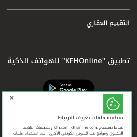
التقييم العقاري
تطبيق "KFHOnline" للهواتف الذكية
سياسة ملفات تعريف الارتباط
عندما تستخدم ,kfh.com, kfhonline.com وتطبيقات الهاتف
المحمول ومواقع بيت التمويل الكويتي الأخرى ، يتم استخدام ملفات