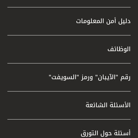
دليل أمن المعلومات
الوظائف
رقم "الآيبان" ورمز "السويفت"
الأسئلة الشائعة
أسئلة حول التورق