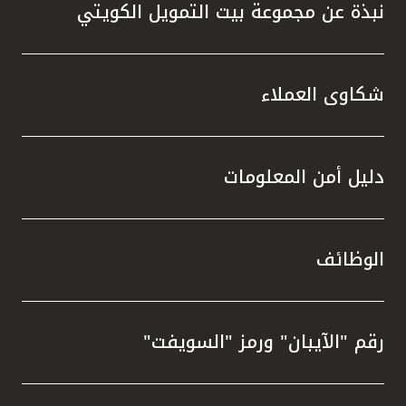
نبذة عن مجموعة بيت التمويل الكويتي
شكاوى العملاء
دليل أمن المعلومات
الوظائف
رقم "الآيبان" ورمز "السويفت"